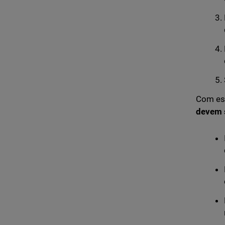
Com es
devem 