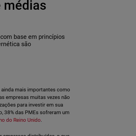
e médias
 com base em princípios
ernética são
o ainda mais importantes como
enas empresas muitas vezes não
ações para investir em sua
ido, 38% das PMEs sofreram um
no do Reino Unido
.