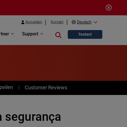
Anmelden
Kontakt
Deutsch
rtner
Support
Close search
Testen!
zeilen
Customer Reviews
 a segurança