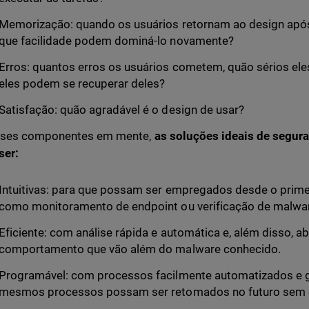
Memorização: quando os usuários retornam ao design apó
que facilidade podem dominá-lo novamente?
Erros: quantos erros os usuários cometem, quão sérios ele
eles podem se recuperar deles?
Satisfação: quão agradável é o design de usar?
ses componentes em mente,
as soluções ideais de segur
ser:
Intuitivas: para que possam ser empregados desde o primei
como monitoramento de endpoint ou verificação de malwa
Eficiente: com análise rápida e automática e, além disso, 
comportamento que vão além do malware conhecido.
Programável: com processos facilmente automatizados e g
mesmos processos possam ser retomados no futuro sem d