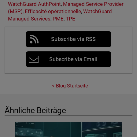
WatchGuard AuthPoint
,
Managed Service Provider
(MSP)
,
Efficacité opérationnelle
,
WatchGuard
Managed Services
,
PME
,
TPE
Subscribe via RSS
Subscribe via Email
Blog Startseite
Ähnliche Beiträge