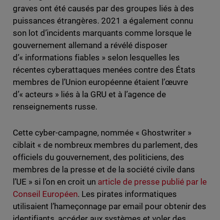
graves ont été causés par des groupes liés à des
puissances étrangères. 2021 a également connu
son lot d’incidents marquants comme lorsque le
gouvernement allemand a révélé disposer
d’« informations fiables » selon lesquelles les
récentes cyberattaques menées contre des États
membres de l’Union européenne étaient l’œuvre
d’« acteurs » liés à la GRU et à l’agence de
renseignements russe.
Cette cyber-campagne, nommée « Ghostwriter »
ciblait « de nombreux membres du parlement, des
officiels du gouvernement, des politiciens, des
membres de la presse et de la société civile dans
l’UE » si l’on en croit un
article de presse publié par le
Conseil Européen
. Les pirates informatiques
utilisaient l’hameçonnage par email pour obtenir des
identifiants, accéder aux systèmes et voler des