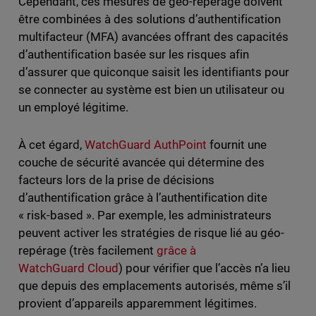
Cependant, ces mesures de géo-repérage doivent
être combinées à des solutions d’authentification
multifacteur (MFA) avancées offrant des capacités
d’authentification basée sur les risques afin
d’assurer que quiconque saisit les identifiants pour
se connecter au système est bien un utilisateur ou
un employé légitime.
À cet égard,
WatchGuard AuthPoint
fournit une
couche de sécurité avancée qui détermine des
facteurs lors de la prise de décisions
d’authentification grâce à l’authentification dite
« risk-based ». Par exemple, les administrateurs
peuvent activer les stratégies de risque lié au géo-
repérage (très facilement
grâce à
WatchGuard Cloud
) pour vérifier que l’accès n’a lieu
que depuis des emplacements autorisés, même s’il
provient d’appareils apparemment légitimes.