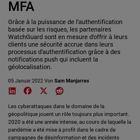
MFA
Grâce à la puissance de l'authentification
basée sur les risques, les partenaires
WatchGuard sont en mesure d'offrir à leurs
clients une sécurité accrue dans leurs
processus d'authentification grâce à des
notifications push qui incluent la
géolocalisation.
05 Januar 2022
Von
Sam Manjarres
Share on LinkedIn
Share on Facebook
Share on X
Share on Reddit
Les cyberattaques dans le domaine de la
géopolitique jouent un rôle toujours plus important.
2020 a été une année intense, au cours de laquelle la
pandémie a été mise à profit dans le cadre de
campagnes de désinformation et des incidents