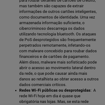
para roubar detalhes de cartões de crédito,
mas também são capazes de extrair
informações de outros cartões inteligentes,
como documentos de identidade. Uma vez
armazenada informação suficiente, o
cibercriminoso descarrega os dados
utilizando tecnologia bluetooth. Os ataques
de PoS desprotegidos são frequentemente
perpetrados remotamente, infetando-os
com malware concebido para roubar dados
financeiros e de cartões de pagamento.
Além disso, malware mais sofisticado pode
abrir o acesso ao movimento lateral dentro
da rede, o que pode causar ainda mais
danos ao retalhista ao obter acesso a outros
dados comerciais críticos.
Redes Wi-Fi públicas ou desprotegidas
: A
rede Wi-Fi hoje em dia é quase que
obrigatória nas lojas. Mas, se esta rede