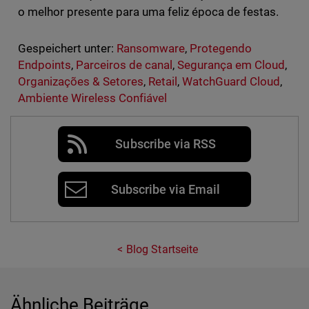
o melhor presente para uma feliz época de festas.
Gespeichert unter:
Ransomware
,
Protegendo
Endpoints
,
Parceiros de canal
,
Segurança em Cloud
,
Organizações & Setores
,
Retail
,
WatchGuard Cloud
,
Ambiente Wireless Confiável
Subscribe via RSS
Subscribe via Email
Blog Startseite
Ähnliche Beiträge