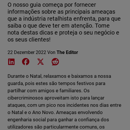
O nosso guia começa por fornecer
informações sobre as principais ameaças
que a indústria retalhista enfrenta, para que
saiba o que deve ter em atenção. Tome
nota destas dicas e proteja o seu negócio e
os seus clientes!
22 Dezember 2022
Von
The Editor
Share on LinkedIn
Share on Facebook
Share on X
Share on Reddit
Durante o Natal, relaxamos e baixamos a nossa
guarda, pois estes são tempos festivos para
partilhar com amigos e familiares. Os
cibercriminosos aproveitam isto para lançar
ataques, com um pico nos incidentes nos dias entre
o Natal e o Ano Novo. Ameaças envolvendo
engenharia social para ganhar a confiança dos
utilizadores são particularmente comuns, os