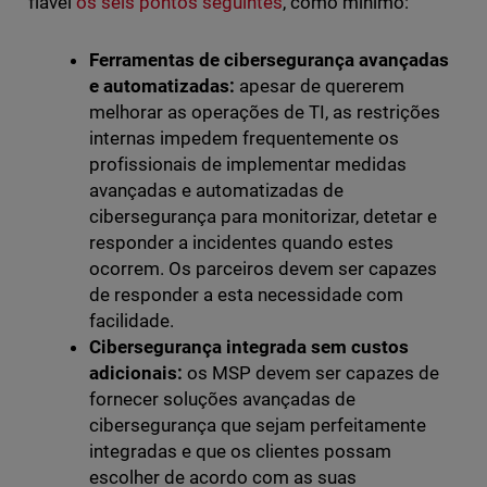
fiável
os seis pontos seguintes
, como mínimo:
Ferramentas de cibersegurança avançadas
e automatizadas:
apesar de quererem
melhorar as operações de TI, as restrições
internas impedem frequentemente os
profissionais de implementar medidas
avançadas e automatizadas de
cibersegurança para monitorizar, detetar e
responder a incidentes quando estes
ocorrem. Os parceiros devem ser capazes
de responder a esta necessidade com
facilidade.
Cibersegurança integrada sem custos
adicionais:
os MSP devem ser capazes de
fornecer soluções avançadas de
cibersegurança que sejam perfeitamente
integradas e que os clientes possam
escolher de acordo com as suas