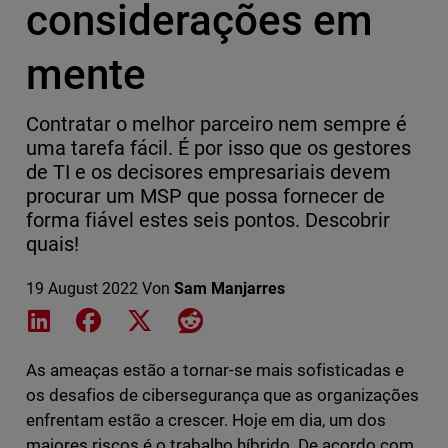
considerações em
mente
Contratar o melhor parceiro nem sempre é
uma tarefa fácil. É por isso que os gestores
de TI e os decisores empresariais devem
procurar um MSP que possa fornecer de
forma fiável estes seis pontos. Descobrir
quais!
19 August 2022
Von
Sam Manjarres
Share on LinkedIn
Share on Facebook
Share on X
Share on Reddit
As ameaças estão a tornar-se mais sofisticadas e
os desafios de cibersegurança que as organizações
enfrentam estão a crescer. Hoje em dia, um dos
maiores riscos é o trabalho híbrido. De acordo com