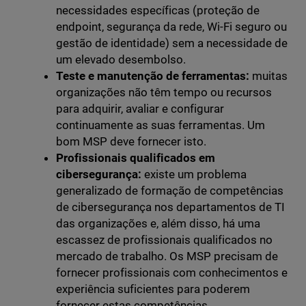
necessidades específicas (proteção de
endpoint, segurança da rede, Wi-Fi seguro ou
gestão de identidade) sem a necessidade de
um elevado desembolso.
Teste e manutenção de ferramentas:
muitas
organizações não têm tempo ou recursos
para adquirir, avaliar e configurar
continuamente as suas ferramentas. Um
bom MSP deve fornecer isto.
Profissionais qualificados em
cibersegurança:
existe um problema
generalizado de formação de competências
de cibersegurança nos departamentos de TI
das organizações e, além disso, há uma
escassez de profissionais qualificados no
mercado de trabalho. Os MSP precisam de
fornecer profissionais com conhecimentos e
experiência suficientes para poderem
fornecer estas competências.