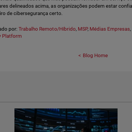
lares delineados acima, as organizações podem estar confia
iro de cibersegurança certo.
ado por:
Trabalho Remoto/Híbrido
,
MSP
,
Médias Empresas
y Platform
Blog Home