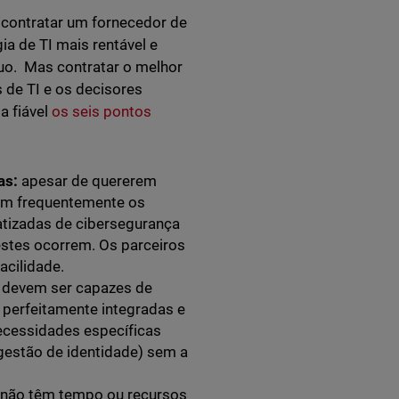
 contratar um fornecedor de
a de TI mais rentável e
uo. Mas contratar o melhor
 de TI e os decisores
 fiável
os seis pontos
as:
apesar de quererem
dem frequentemente os
tizadas de cibersegurança
estes ocorrem. Os parceiros
cilidade.
devem ser capazes de
perfeitamente integradas e
ecessidades específicas
 gestão de identidade) sem a
 não têm tempo ou recursos