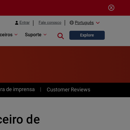
Entrar
Fale conosco
Português
ceiros
Suporte
Close search
Explore
ra de imprensa
Customer Reviews
ceiro de