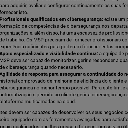
para adquirir, avaliar e configurar continuamente as suas
fornecer isto.
Profissionais qualificados em cibersegurança:
existe um 
formação de competências de cibersegurança nos departa
organizações e, além disso, há uma escassez de profission
de trabalho. Os MSP precisam de fornecer profissionais 
experiência suficientes para poderem fornecer estas comp
Apoio especializado e visibilidade contínua:
a equipa de p
MSP deve ser capaz de monitorizar, gerir e responder a qu
de cibersegurança quando necessário.
Agilidade de resposta para assegurar a continuidade do 
historial comprovado de melhoria da eficiência do cliente e
cibersegurança no menor tempo possível. Para este fim, é 
automatização e permita ao cliente gerir a cibersegurança
plataforma multicamadas na cloud.
ntes devem ser capazes de desenvolver os seus negócios c
eiro equipado com as ferramentas avançadas para satisfa
ionais qualificados que lhes possam fornecer um serviço ó