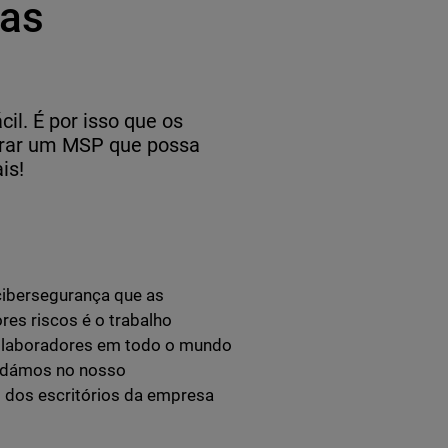
tas
il. É por isso que os
urar um MSP que possa
is!
cibersegurança que as
res riscos é o trabalho
colaboradores em todo o mundo
rdámos no nosso
o dos escritórios da empresa