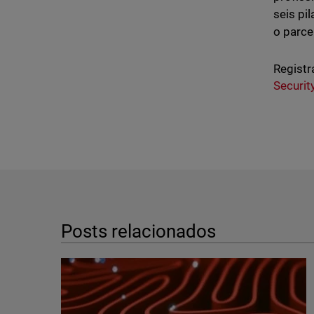
seis pi
o parce
Registr
Securit
Posts relacionados