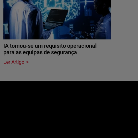
IA tornou-se um requisito operacional
para as equipas de segurança
Ler Artigo
e