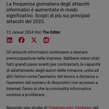
La frequenza giornaliera degli attacchi
informatici è aumentata in modo
significativo. Scopri di più sui principali
attacchi del 2023.
15 Januar 2024
Von
The Editor
Share on LinkedIn
Share on Facebook
Share on X
Share on Reddit
Gli attacchi informatici continuano a destare
preoccupazione nelle imprese. Sebbene siano stati
fatti grandi passi avanti per contrastarli, la capacità
di adattamento degli autori delle minacce, unita ad
altri fattori come l’aumento del lavoro a distanza o
l’aumento del numero di dispositivi con accesso a
Internet, fanno sì che la criminalità informatica
continui a proliferare.
Secondo uno studio di
Cybersecurity Ventures
, nel