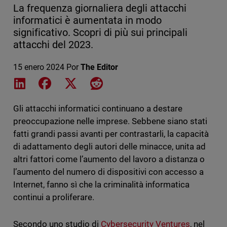
La frequenza giornaliera degli attacchi
informatici è aumentata in modo
significativo. Scopri di più sui principali
attacchi del 2023.
15 enero 2024
Por
The Editor
Share on LinkedIn
Share on Facebook
Share on X
Share on Reddit
Gli attacchi informatici continuano a destare
preoccupazione nelle imprese. Sebbene siano stati
fatti grandi passi avanti per contrastarli, la capacità
di adattamento degli autori delle minacce, unita ad
altri fattori come l’aumento del lavoro a distanza o
l’aumento del numero di dispositivi con accesso a
Internet, fanno sì che la criminalità informatica
continui a proliferare.
Secondo uno studio di
Cybersecurity Ventures
, nel