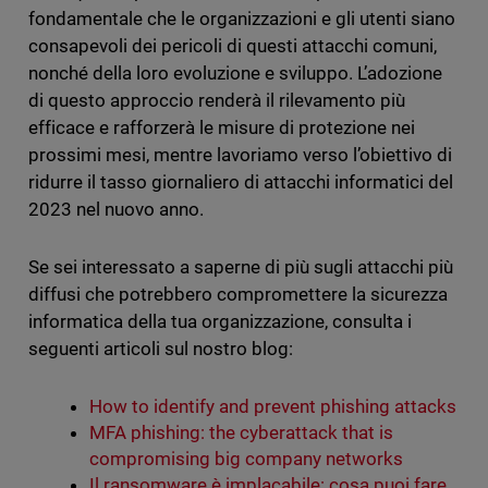
fondamentale che le organizzazioni e gli utenti siano
consapevoli dei pericoli di questi attacchi comuni,
nonché della loro evoluzione e sviluppo. L’adozione
di questo approccio renderà il rilevamento più
efficace e rafforzerà le misure di protezione nei
prossimi mesi, mentre lavoriamo verso l’obiettivo di
ridurre il tasso giornaliero di attacchi informatici del
2023 nel nuovo anno.
Se sei interessato a saperne di più sugli attacchi più
diffusi che potrebbero compromettere la sicurezza
informatica della tua organizzazione, consulta i
seguenti articoli sul nostro blog:
How to identify and prevent phishing attacks
MFA phishing: the cyberattack that is
compromising big company networks
Il ransomware è implacabile: cosa puoi fare