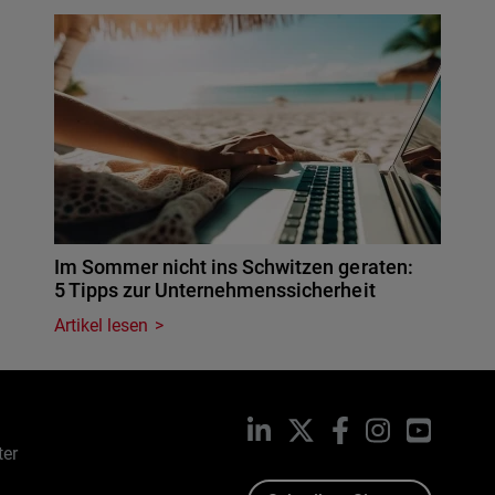
Im Sommer nicht ins Schwitzen geraten:
5 Tipps zur Unternehmenssicherheit
Artikel lesen
LinkedIn
X
Facebook
Instagram
YouTub
ter