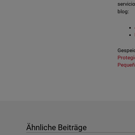
servici
blog:
Gespeic
Protegi
Pequeñ
Ähnliche Beiträge