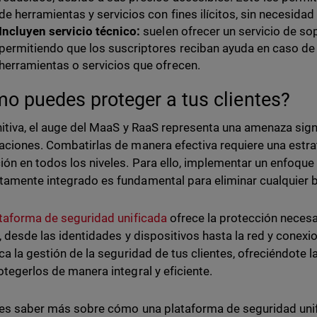
de herramientas y servicios con fines ilícitos, sin necesida
Incluyen servicio técnico:
suelen ofrecer un servicio de sop
permitiendo que los suscriptores reciban ayuda en caso de t
herramientas o servicios que ofrecen.
o puedes proteger a tus clientes?
nitiva, el auge del MaaS y RaaS representa una amenaza signi
aciones. Combatirlas de manera efectiva requiere una estrat
ión en todos los niveles. Para ello, implementar un enfoqu
amente integrado es fundamental para eliminar cualquier b
taforma de seguridad unificada
ofrece la protección necesa
s, desde las identidades y dispositivos hasta la red y conexi
ica la gestión de la seguridad de tus clientes, ofreciéndote
otegerlos de manera integral y eficiente.
res saber más sobre cómo una plataforma de seguridad uni