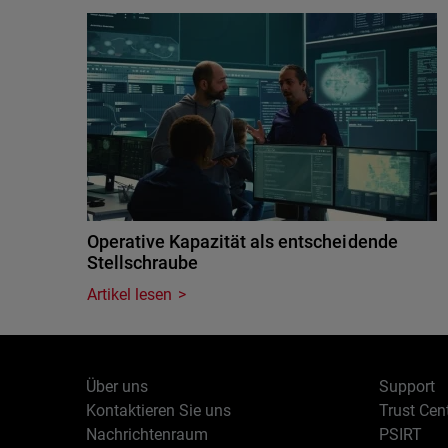
Operative Kapazität als entscheidende
Stellschraube
Artikel lesen
Über uns
Support
Kontaktieren Sie uns
Trust Cen
Nachrichtenraum
PSIRT