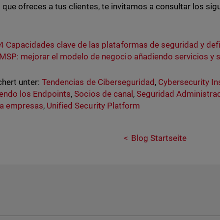
o que ofreces a tus clientes, te invitamos a consultar los sig
4 Capacidades clave de las plataformas de seguridad y def
MSP: mejorar el modelo de negocio añadiendo servicios y s
hert unter:
Tendencias de Ciberseguridad
,
Cybersecurity In
endo los Endpoints
,
Socios de canal
,
Seguridad Administra
a empresas
,
Unified Security Platform
Blog Startseite