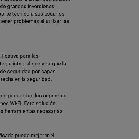
d de grandes inversiones.
orte técnico a sus usuarios,
ener problemas al utilizar las
ficativa para las
egia integral que abarque la
e de seguridad por capas
recha en la seguridad.
ria para todos los aspectos
ones Wi-Fi. Esta solución
 las herramientas necesarias
ficada puede mejorar el