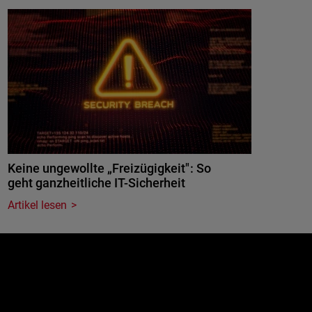
Keine ungewollte „Freizügigkeit": So
geht ganzheitliche IT-Sicherheit
Artikel lesen
e