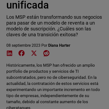
unificada
Los MSP están transformando sus negocios
para pasar de un modelo de reventa a un
modelo de suscripción. ¿Cuáles son las
claves de una transición exitosa?
08 septiembre 2023
Por
Diana Harter
Share on LinkedIn
Share on Facebook
Share on X
Share on Reddit
Históricamente, los MSP han ofrecido un amplio
portfolio de productos y servicios de TI
subcontratados, pero no de ciberseguridad. En la
actualidad, la contratación de estos servicios está
experimentando un importante incremento en todo
tipo de empresas, independientemente de su
tamaño, debido al constante aumento de los
ciberataques.