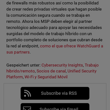
de firewalls más robustos así como la posibilidad
de crear redes privadas virtuales que hagan posible
la comunicación segura cuando se trabaja en
remoto. Ahora los MSP deben elegir al partner
tecnológico adecuado para apoyar las necesidades
surgidas del modelo de trabajo hÍbrido con un
portfolio completo de soluciones que cubran desde
la red al endpoint,
como el que ofrece WatchGuard a
sus partners
.
Gespeichert unter:
Cybersecurity Insights
,
Trabajo
híbrido/remoto
,
Socios de canal
,
Unified Security
Platform
,
Wi-Fi y Seguridad Móvil
Subscribe via RSS
Subscribe via Email