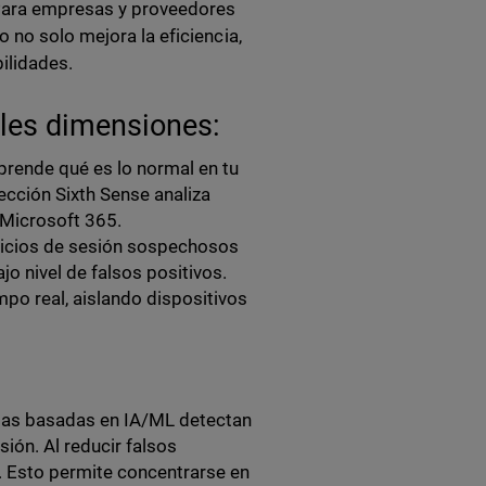
 Para empresas y proveedores
 no solo mejora la eficiencia,
bilidades.
ples dimensiones:
rende qué es lo normal en tu
ección Sixth Sense analiza
 Microsoft 365.
nicios de sesión sospechosos
o nivel de falsos positivos.
po real, aislando dispositivos
as basadas en IA/ML detectan
ión. Al reducir falsos
es. Esto permite concentrarse en