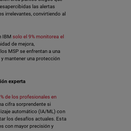
esapercibidas las alertas
 irrelevantes, convirtiendo al
ún IBM
solo el 9% monitorea el
nidad de mejora,
los MSP se enfrentan a una
s y mantener una protección
sión experta
28% de los profesionales en
na cifra sorprendente si
ndizaje automático (IA/ML) con
ar los desafíos actuales. Esta
les con mayor precisión y