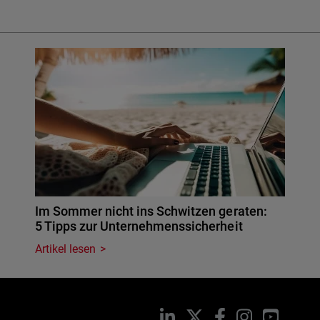
Im Sommer nicht ins Schwitzen geraten:
5 Tipps zur Unternehmenssicherheit
Artikel lesen
LinkedIn
X
Facebook
Instagram
YouTub