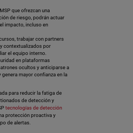
os MSP que ofrezcan una
ión de riesgo, podrán actuar
el impacto, incluso en
ursos, trabajar con partners
 y contextualizados por
ar el equipo interno.
guridad en plataformas
patrones ocultos y anticiparse a
y genera mayor confianza en la
da para reducir la fatiga de
estionados de detección y
SP
tecnologías de detección
na protección proactiva y
po de alertas.