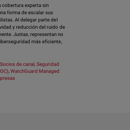
 cobertura experta sin
una forma de escalar sus
istas. Al delegar parte del
vidad y reducción del ruido de
mente. Juntas, representan no
ciberseguridad más eficiente,
,
Socios de canal
,
Seguridad
SOC)
,
WatchGuard Managed
presas