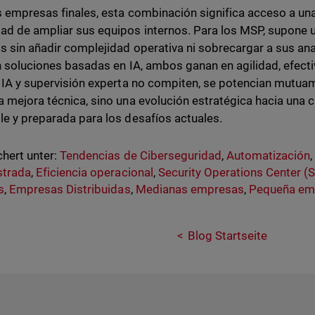
s empresas finales, esta combinación significa acceso a una
ad de ampliar sus equipos internos. Para los MSP, supone 
os sin añadir complejidad operativa ni sobrecargar a sus anal
en soluciones basadas en IA, ambos ganan en agilidad, efecti
. IA y supervisión experta no compiten, se potencian mutua
a mejora técnica, sino una evolución estratégica hacia una 
le y preparada para los desafíos actuales.
hert unter:
Tendencias de Ciberseguridad
,
Automatización
strada
,
Eficiencia operacional
,
Security Operations Center (
s
,
Empresas Distribuidas
,
Medianas empresas
,
Pequeña em
Blog Startseite