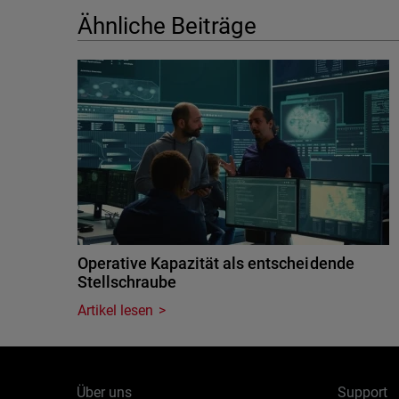
Ähnliche Beiträge
Operative Kapazität als entscheidende
Stellschraube
Artikel lesen
Über uns
Support