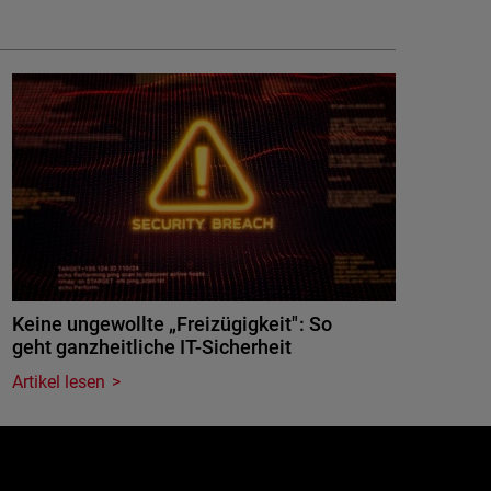
Keine ungewollte „Freizügigkeit": So
geht ganzheitliche IT-Sicherheit
Artikel lesen
e