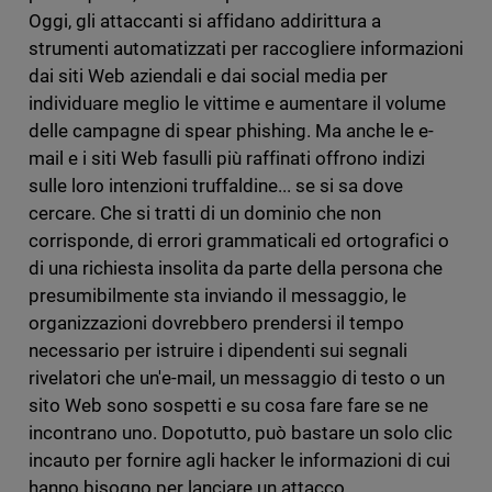
Oggi, gli attaccanti si affidano addirittura a
strumenti automatizzati per raccogliere informazioni
dai siti Web aziendali e dai social media per
individuare meglio le vittime e aumentare il volume
delle campagne di spear phishing. Ma anche le e-
mail e i siti Web fasulli più raffinati offrono indizi
sulle loro intenzioni truffaldine... se si sa dove
cercare. Che si tratti di un dominio che non
corrisponde, di errori grammaticali ed ortografici o
di una richiesta insolita da parte della persona che
presumibilmente sta inviando il messaggio, le
organizzazioni dovrebbero prendersi il tempo
necessario per istruire i dipendenti sui segnali
rivelatori che un'e-mail, un messaggio di testo o un
sito Web sono sospetti e su cosa fare fare se ne
incontrano uno. Dopotutto, può bastare un solo clic
incauto per fornire agli hacker le informazioni di cui
hanno bisogno per lanciare un attacco.