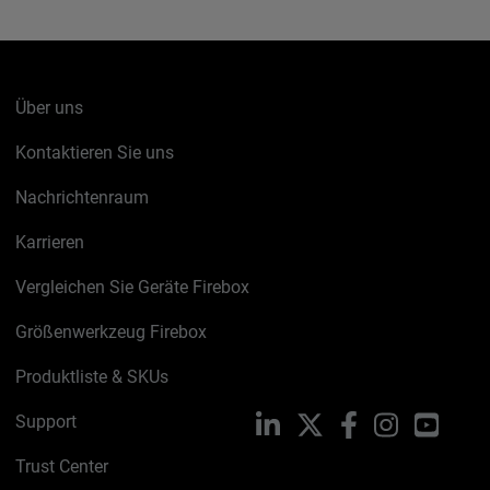
Über uns
Kontaktieren Sie uns
Nachrichtenraum
Karrieren
Vergleichen Sie Geräte Firebox
Größenwerkzeug Firebox
Produktliste & SKUs
Support
LinkedIn
X
Facebook
Instagram
YouTu
Trust Center