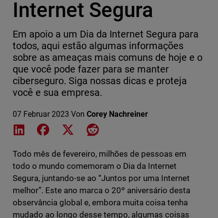
Internet Segura
Em apoio a um Dia da Internet Segura para
todos, aqui estão algumas informações
sobre as ameaças mais comuns de hoje e o
que você pode fazer para se manter
ciberseguro. Siga nossas dicas e proteja
você e sua empresa.
07 Februar 2023
Von
Corey Nachreiner
Share on LinkedIn
Share on Facebook
Share on X
Share on Reddit
Todo mês de fevereiro, milhões de pessoas em
todo o mundo comemoram o Dia da Internet
Segura, juntando-se ao “Juntos por uma Internet
melhor”. Este ano marca o 20º aniversário desta
observância global e, embora muita coisa tenha
mudado ao longo desse tempo, algumas coisas