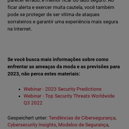
parecer errado, é melhor ficar do lado seguro. Ao
ficar alerta e exercer muita cautela, você também
pode se proteger de ser vítima de ataques
sorrateiros e garantir uma experiência mais segura
na Internet.
Se você busca mais informações sobre como
enfrentar as ameaças da moda e as previsões para
2023, não perca estes materiais:
Webinar - 2023 Security Predictions
Webinar - Top Security Threats Worldwide
Q3 2022
Gespeichert unter:
Tendências de Cibersegurança
,
Cybersecurity Insights
,
Modelos de Segurança
,