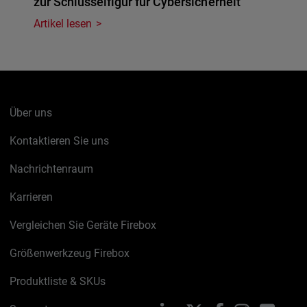
zur Schlüsselfigur für Cybersicherheit
Artikel lesen
Über uns
Kontaktieren Sie uns
Nachrichtenraum
Karrieren
Vergleichen Sie Geräte Firebox
Größenwerkzeug Firebox
Produktliste & SKUs