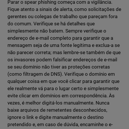
Parar o spear phishing começa com a vigilância.
Fique atento a sinais de alerta, como solicitações de
gerentes ou colegas de trabalho que pareçam fora
do comum. Verifique se há detalhes que
simplesmente não batem. Sempre verifique o
endereço de e-mail completo para garantir que a
mensagem seja de uma fonte legítima e exclua-a se
não parecer correta; mas lembre-se também de que
os invasores podem falsificar endereços de e-mail
se seu domínio não tiver as proteções corretas
(como filtragem de DNS). Verifique o domínio em
qualquer coisa em que você clicar para garantir que
ele realmente vá para o lugar certo e simplesmente
evite clicar em domínios em correspondência. Às
vezes, é melhor digitá-los manualmente. Nunca
baixe arquivos de remetentes desconhecidos,
ignore o link e digite manualmente o destino
pretendido e, em caso de dúvida, encaminhe o e-