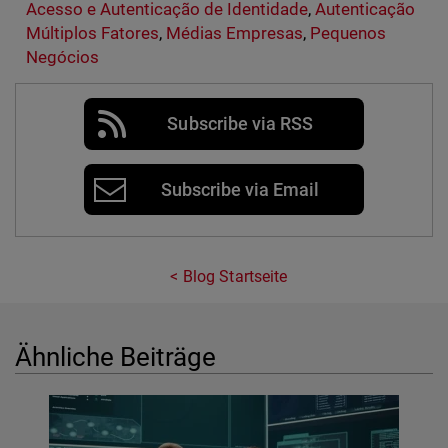
Acesso e Autenticação de Identidade
,
Autenticação
Múltiplos Fatores
,
Médias Empresas
,
Pequenos
Negócios
Subscribe via RSS
Subscribe via Email
Blog Startseite
Ähnliche Beiträge