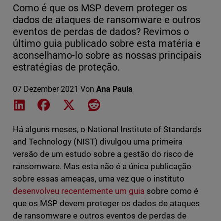
Como é que os MSP devem proteger os
dados de ataques de ransomware e outros
eventos de perdas de dados? Revimos o
último guia publicado sobre esta matéria e
aconselhamo-lo sobre as nossas principais
estratégias de proteção.
07 Dezember 2021
Von
Ana Paula
Share on LinkedIn
Share on Facebook
Share on X
Share on Reddit
Há alguns meses, o National Institute of Standards
and Technology (NIST) divulgou uma primeira
versão de um estudo sobre a gestão do risco de
ransomware. Mas esta não é a única publicação
sobre essas ameaças, uma vez que o instituto
desenvolveu recentemente um guia
sobre como é
que os MSP devem proteger os dados de ataques
de ransomware e outros eventos de perdas de