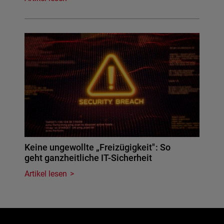
Keine ungewollte „Freizügigkeit": So
geht ganzheitliche IT-Sicherheit
Artikel lesen