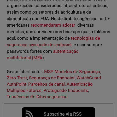
organizações consideradas infraestruturas críticas,
assim como os setores da agricultura e da
alimentação nos EUA. Neste âmbito, agências norte-
americanas
recomendaram adotar
diversas
medidas, que acrescem aos backups que já falámos
aqui, como a implementação de
tecnologias de
segurança avançada de endpoint
, e usar sempre
passwords fortes com
autenticação
multifatorial (MFA
).
Gespeichert unter:
MSP
,
Modelos de Segurança
,
Zero Trust
,
Segurança de Endpoint
,
WatchGuard
AuthPoint
,
Parceiros de canal
,
Autenticação
Múltiplos Fatores
,
Protegendo Endpoints
,
Tendências de Cibersegurança
Subscribe via RSS