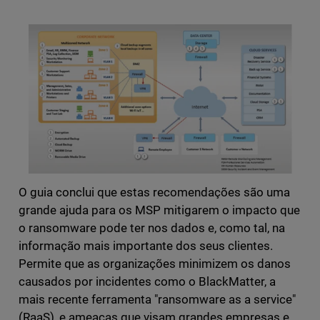
O guia conclui que estas recomendações são uma
grande ajuda para os MSP mitigarem o impacto que
o ransomware pode ter nos dados e, como tal, na
informação mais importante dos seus clientes.
Permite que as organizações minimizem os danos
causados por incidentes como o BlackMatter, a
mais recente ferramenta "ransomware as a service"
(RaaS), e ameaças que visam grandes empresas e