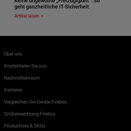
Keine ungewollte „Freizügigkeit": So
geht ganzheitliche IT-Sicherheit
Artikel lesen
Über uns
Kontaktieren Sie uns
Nachrichtenraum
Karrieren
Vergleichen Sie Geräte Firebox
Größenwerkzeug Firebox
Produktliste & SKUs