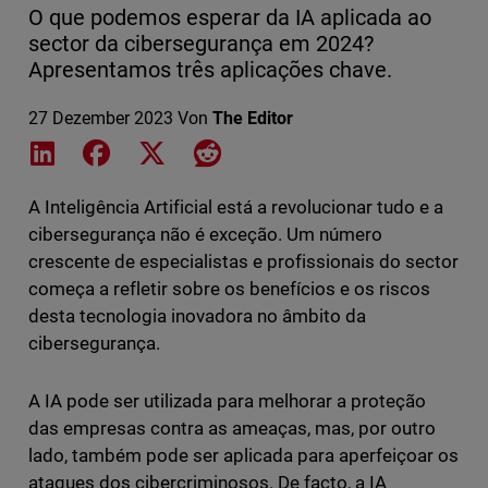
O que podemos esperar da IA aplicada ao
sector da cibersegurança em 2024?
Apresentamos três aplicações chave.
27 Dezember 2023
Von
The Editor
Share on LinkedIn
Share on Facebook
Share on X
Share on Reddit
A Inteligência Artificial está a revolucionar tudo e a
cibersegurança não é exceção. Um número
crescente de especialistas e profissionais do sector
começa a refletir sobre os benefícios e os riscos
desta tecnologia inovadora no âmbito da
cibersegurança.
A IA pode ser utilizada para melhorar a proteção
das empresas contra as ameaças, mas, por outro
lado, também pode ser aplicada para aperfeiçoar os
ataques dos cibercriminosos. De facto, a IA