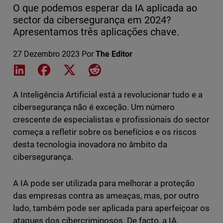
O que podemos esperar da IA aplicada ao
sector da cibersegurança em 2024?
Apresentamos três aplicações chave.
27 Dezembro 2023
Por
The Editor
Share on LinkedIn
Share on Facebook
Share on X
Share on Reddit
A Inteligência Artificial está a revolucionar tudo e a
cibersegurança não é exceção. Um número
crescente de especialistas e profissionais do sector
começa a refletir sobre os benefícios e os riscos
desta tecnologia inovadora no âmbito da
cibersegurança.
A IA pode ser utilizada para melhorar a proteção
das empresas contra as ameaças, mas, por outro
lado, também pode ser aplicada para aperfeiçoar os
ataques dos cibercriminosos. De facto, a IA