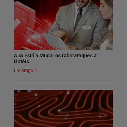
A IA Está a Mudar os Ciberataques a
Hotéis
Ler Artigo