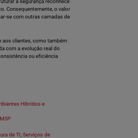
truturar a segurança reconhece
ico. Consequentemente, o valor
ular-se com outras camadas de
e aos clientes, como também
ada com a evolução real do
onsistência ou eficiência
bientes Híbridos e
a MSP
tura de TI
,
Serviços de