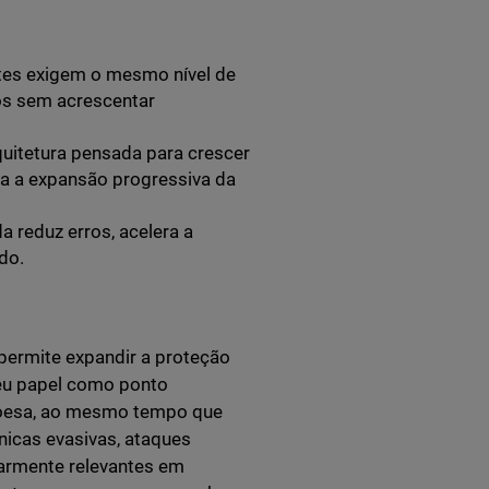
es exigem o mesmo nível de
os sem acrescentar
uitetura pensada para crescer
ita a expansão progressiva da
a reduz erros, acelera a
do.
permite expandir a proteção
seu papel como ponto
 coesa, ao mesmo tempo que
icas evasivas, ataques
larmente relevantes em