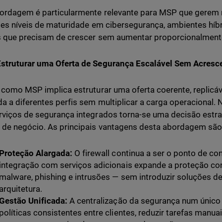
ordagem é particularmente relevante para MSP que gerem 
tes níveis de maturidade em cibersegurança, ambientes híbr
 que precisam de crescer sem aumentar proporcionalmente
struturar uma Oferta de Segurança Escalável Sem Acresc
 como MSP implica estruturar uma oferta coerente, replicáv
a a diferentes perfis sem multiplicar a carga operacional. 
viços de segurança integrados torna-se uma decisão estra
de negócio. As principais vantagens desta abordagem são
Proteção Alargada:
O firewall continua a ser o ponto de co
integração com serviços adicionais expande a proteção 
malware, phishing e intrusões — sem introduzir soluções de
arquitetura.
Gestão Unificada:
A centralização da segurança num único 
políticas consistentes entre clientes, reduzir tarefas manu