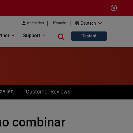
Anmelden
Kontakt
Deutsch
rtner
Support
Close search
Testen!
zeilen
Customer Reviews
ao combinar