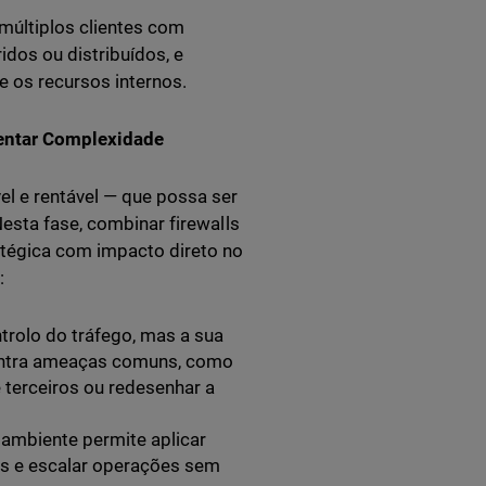
múltiplos clientes com
idos ou distribuídos, e
 os recursos internos.
entar Complexidade
el e rentável — que possa ser
Nesta fase, combinar firewalls
tégica com impacto direto no
:
ntrolo do tráfego, mas a sua
contra ameaças comuns, como
 terceiros ou redesenhar a
ambiente permite aplicar
ais e escalar operações sem