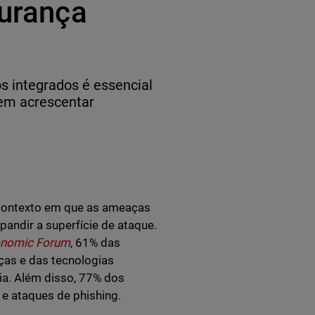
gurança
s integrados é essencial
sem acrescentar
contexto em que as ameaças
andir a superfície de ataque.
conomic Forum
, 61% das
ças e das tecnologias
cia. Além disso, 77% dos
e ataques de phishing.