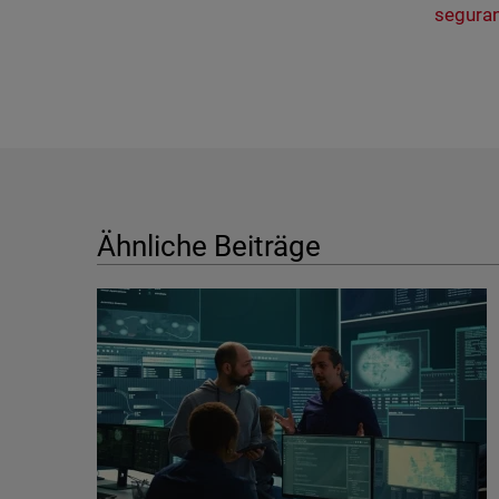
seguran
Ähnliche Beiträge