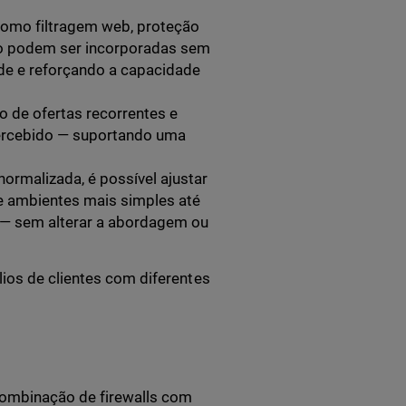
omo filtragem web, proteção
do podem ser incorporadas sem
ade e reforçando a capacidade
o de ofertas recorrentes e
 percebido — suportando uma
rmalizada, é possível ajustar
de ambientes mais simples até
 — sem alterar a abordagem ou
lios de clientes com diferentes
combinação de firewalls com