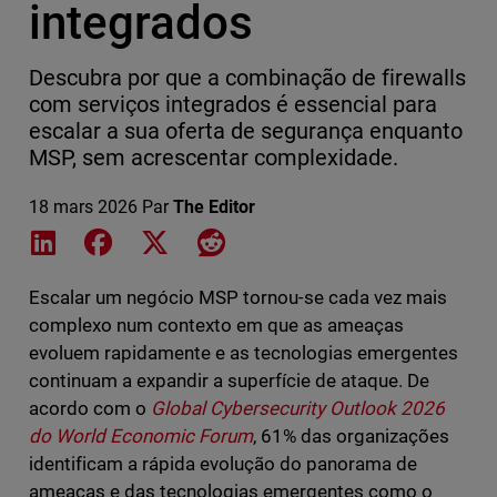
integrados
Descubra por que a combinação de firewalls
com serviços integrados é essencial para
escalar a sua oferta de segurança enquanto
MSP, sem acrescentar complexidade.
18 mars 2026
Par
The Editor
Share on LinkedIn
Share on Facebook
Share on X
Share on Reddit
Escalar um negócio MSP tornou-se cada vez mais
complexo num contexto em que as ameaças
evoluem rapidamente e as tecnologias emergentes
continuam a expandir a superfície de ataque. De
acordo com o
Global Cybersecurity Outlook 2026
do World Economic Forum
, 61% das organizações
identificam a rápida evolução do panorama de
ameaças e das tecnologias emergentes como o