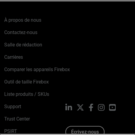
À propos de nous
Contactez-nous
Salle de rédaction
Carrières
Comparer les appareils Firebox
Outil de taille Firebox
Liste produits / SKUs
Support
LinkedIn
X
Facebook
Instagram
YouTube
Trust Center
PSIRT
Écrivez-nous