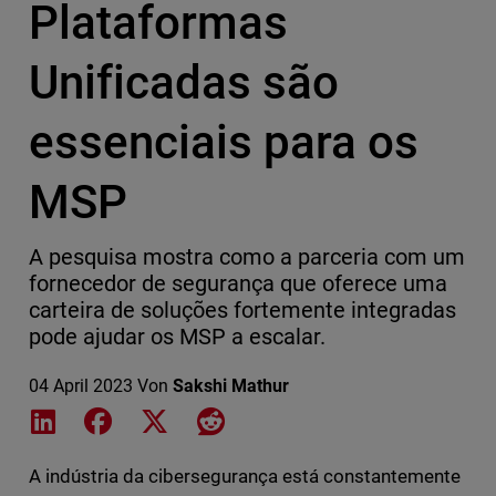
Plataformas
Unificadas são
essenciais para os
MSP
A pesquisa mostra como a parceria com um
fornecedor de segurança que oferece uma
carteira de soluções fortemente integradas
pode ajudar os MSP a escalar.
04 April 2023
Von
Sakshi Mathur
Share on LinkedIn
Share on Facebook
Share on X
Share on Reddit
A indústria da cibersegurança está constantemente