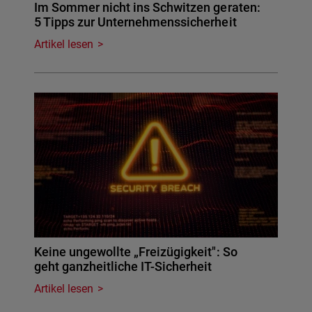
Im Sommer nicht ins Schwitzen geraten:
5 Tipps zur Unternehmenssicherheit
Artikel lesen
Keine ungewollte „Freizügigkeit": So
geht ganzheitliche IT-Sicherheit
Artikel lesen