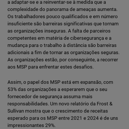
a adaptar-se e a reinventar-se à medida que a
complexidade do panorama de ameaças aumenta.
Os trabalhadores pouco qualificados e em número
insuficiente são barreiras significativas que tornam
as organizações inseguras. A falta de parceiros
competentes em matéria de cibersegurança e a
mudança para o trabalho à distância são barreiras
adicionais a fim de tornar as organizações seguras.
As organizações estão, por conseguinte, a recorrer
aos MSP para enfrentar estes desafios.
Assim, o papel dos MSP está em expansão, com
53% das organizações a esperarem que o seu
fornecedor de segurança assuma mais
responsabilidades. Um novo relatório da Frost &
Sullivan mostra que o crescimento de receitas
esperado para os MSP entre 2021 e 2024 é de uns
impressionantes 29%.