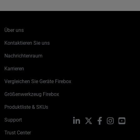
Über uns
Kontaktieren Sie uns
Nachrichtenraum
Karrieren
Vergleichen Sie Geräte Firebox
Größenwerkzeug Firebox
Produktliste & SKUs
Support
LinkedIn
X
Facebook
Instagram
YouTu
Trust Center