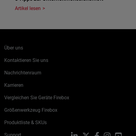
Artikel lesen
Über uns
Kontaktieren Sie uns
Nachrichtenraum
Karrieren
Vergleichen Sie Geräte Firebox
Größenwerkzeug Firebox
Produktliste & SKUs
Support
LinkedIn
X
Facebook
Instagram
YouTu