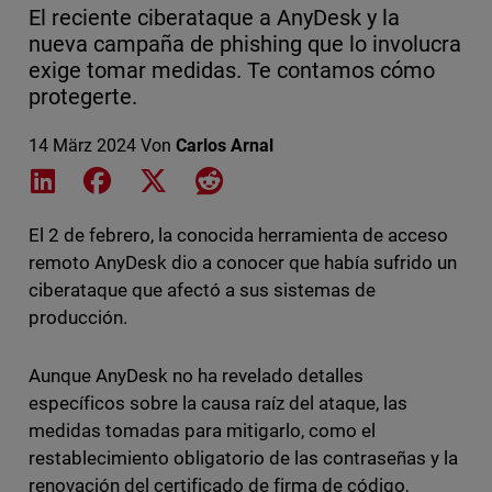
El reciente ciberataque a AnyDesk y la
nueva campaña de phishing que lo involucra
exige tomar medidas. Te contamos cómo
protegerte.
14 März 2024
Von
Carlos Arnal
Share on LinkedIn
Share on Facebook
Share on X
Share on Reddit
El 2 de febrero, la conocida herramienta de acceso
remoto AnyDesk dio a conocer que había sufrido un
ciberataque que afectó a sus sistemas de
producción.
Aunque AnyDesk no ha revelado detalles
específicos sobre la causa raíz del ataque, las
medidas tomadas para mitigarlo, como el
restablecimiento obligatorio de las contraseñas y la
renovación del certificado de firma de código,