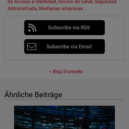
de Acceso e Identidad
,
Socios de canal
,
Seguridad
Administrada
,
Medianas empresas
Subscribe via RSS
Subscribe via Email
Blog Startseite
Ähnliche Beiträge