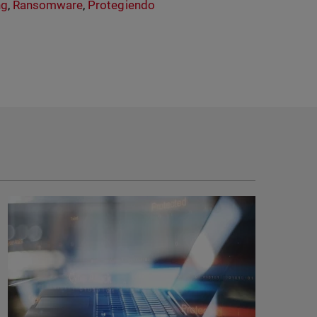
ng
,
Ransomware
,
Protegiendo