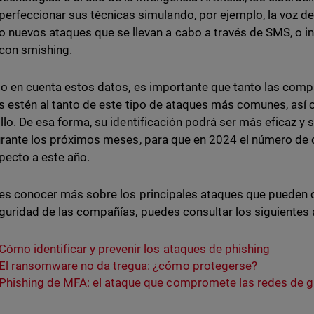
perfeccionar sus técnicas simulando, por ejemplo, la voz de
o nuevos ataques que se llevan a cabo a través de SMS, o 
con smishing.
o en cuenta estos datos, es importante que tanto las com
s estén al tanto de este tipo de ataques más comunes, así 
llo. De esa forma, su identificación podrá ser más eficaz y se
urante los próximos meses, para que en 2024 el número de c
pecto a este año.
res conocer más sobre los principales ataques que pueden
guridad de las compañías, puedes consultar los siguientes 
Cómo identificar y prevenir los ataques de phishing
El ransomware no da tregua: ¿cómo protegerse?
Phishing de MFA: el ataque que compromete las redes de