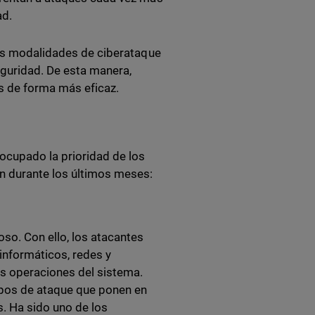
ad.
las modalidades de ciberataque
guridad. De esta manera,
s de forma más eficaz.
cupado la prioridad de los
ón durante los últimos meses:
oso. Con ello, los atacantes
informáticos, redes y
as operaciones del sistema.
tipos de ataque que ponen en
s. Ha sido uno de los