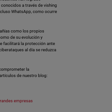
 conocidos a través de vishing
incluso WhatsApp, como ocurre
pañías como los propios
como de su evolución y
 facilitará la protección ante
iberataques al día se reduzca
 comprometer la
artículos de nuestro blog:
 grandes empresas