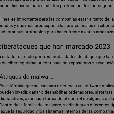
cados diseñados para eludir los protocolos de cibersegurid
 línea, es importante para las compañías estar al tanto de 
etidas y que más preocupan a los profesionales en ciberse
adaptar sus protocolos para hacer frente a estas amenaza
ciberataques que han marcado 2023
 estado marcado por tres modalidades de ataque que han o
 de ciberseguridad. A continuación, repasamos su evoluci
Ataques de malware:
Es el término que se usa para referirse a un software malici
pueden invadir, dañar o deshabilitar ordenadores, sistemas 
dispositivos, a menudo tomando el control de algunas de l
Dentro de la familia del malware, se distinguen diferentes 
jaque la seguridad y los sistemas internos de las compañía