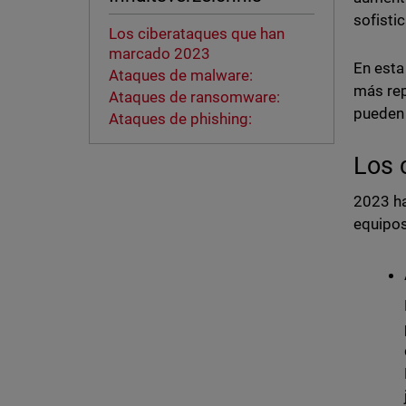
sofisti
Los ciberataques que han
marcado 2023
En esta
Ataques de malware:
más rep
Ataques de ransomware:
pueden 
Ataques de phishing:
Los 
2023 ha
equipos