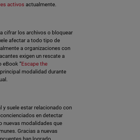
es activos
actualmente.
a cifrar los archivos o bloquear
ele afectar a todo tipo de
almente a organizaciones con
tacantes exigen un rescate a
o eBook “
Escape the
 principal modalidad durante
ual.
l y suele estar relacionado con
 concienciados en detectar
ido nuevas modalidades que
munes. Gracias a nuevas
elincuentes han logrado