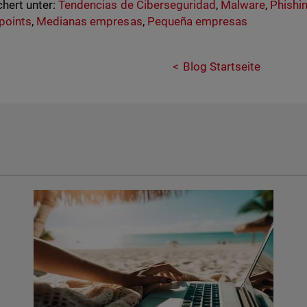
hert unter:
Tendencias de Ciberseguridad
,
Malware
,
Phishi
points
,
Medianas empresas
,
Pequeña empresas
Blog Startseite