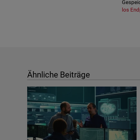
Gespeic
los End
Ähnliche Beiträge