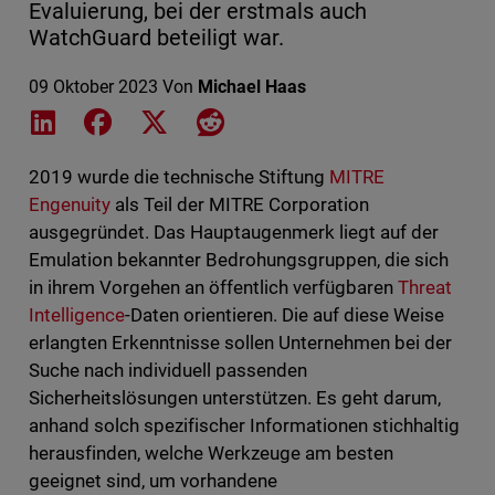
Evaluierung, bei der erstmals auch
WatchGuard beteiligt war.
09 Oktober 2023
Von
Michael Haas
Share on LinkedIn
Share on Facebook
Share on X
Share on Reddit
2019 wurde die technische Stiftung
MITRE
Engenuity
als Teil der MITRE Corporation
ausgegründet. Das Hauptaugenmerk liegt auf der
Emulation bekannter Bedrohungsgruppen, die sich
in ihrem Vorgehen an öffentlich verfügbaren
Threat
Intelligence
-Daten orientieren. Die auf diese Weise
erlangten Erkenntnisse sollen Unternehmen bei der
Suche nach individuell passenden
Sicherheitslösungen unterstützen. Es geht darum,
anhand solch spezifischer Informationen stichhaltig
herausfinden, welche Werkzeuge am besten
geeignet sind, um vorhandene