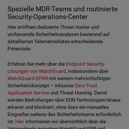
Spezielle MDR-Teams und routinierte
Security-Operations-Center
Hier eröffnen dedizierte Threat Hunter und
umfassende Sicherheitsanalysen basierend auf
detaillierten Telemetriedaten entscheidende
Potenziale.
Erfahren Sie mehr über die
Endpoint Security-
Lösungen von WatchGuard
, insbesondere über
WatchGuard EPDR
mit seinem mehrschichtigen
Sicherheitskonzept – inklusive
Zero-Trust
Application Service
und Threat Hunting. Damit
werden Bedrohungen über EDR-Technologien hinaus
erkannt und blockiert, ohne dass ein manuelles
Eingreifen seitens des Sicherheitsteams erforderlich
ist.
Hier
informieren wir übersichtlich über die
Unterschiede zwischen WatchGuard EDR und