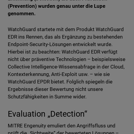
(Prevention) wurden genau unter die Lupe
genommen.
WatchGuard startete mit dem Produkt WatchGuard
EDR ins Rennen, das als Ergänzung zu bestehenden
Endpoint-Security-Lösungen entwickelt wurde.
Hierbei ist zu beachten: WatchGuard EDR verfügt
nicht über präventive Technologien – beispielsweise
Collective Intelligence-Wissensabfrage in der Cloud,
Kontexterkennung, Anti-Exploit usw. – wie sie
WatchGuard EPDR bietet. Folglich spiegeln die
Ergebnisse dieser Bewertung nicht unsere
Schutzfähigkeiten in Summe wider.
Evaluation „Detection“
MITRE Engenuity emuliert den Angriffsfluss und
prüft die „Sichtweite“ der bewerteten Lösungen –