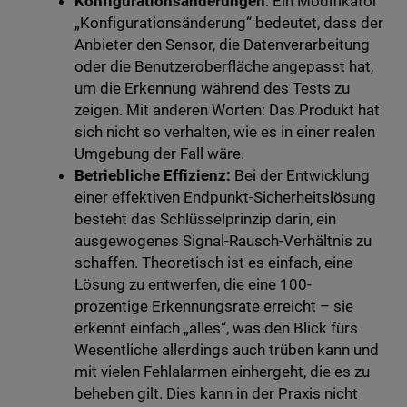
Konfigurationsänderungen
: Ein Modifikator
„Konfigurationsänderung“ bedeutet, dass der
Anbieter den Sensor, die Datenverarbeitung
oder die Benutzeroberfläche angepasst hat,
um die Erkennung während des Tests zu
zeigen. Mit anderen Worten: Das Produkt hat
sich nicht so verhalten, wie es in einer realen
Umgebung der Fall wäre.
Betriebliche Effizienz:
Bei der Entwicklung
einer effektiven Endpunkt-Sicherheitslösung
besteht das Schlüsselprinzip darin, ein
ausgewogenes Signal-Rausch-Verhältnis zu
schaffen. Theoretisch ist es einfach, eine
Lösung zu entwerfen, die eine 100-
prozentige Erkennungsrate erreicht – sie
erkennt einfach „alles“, was den Blick fürs
Wesentliche allerdings auch trüben kann und
mit vielen Fehlalarmen einhergeht, die es zu
beheben gilt. Dies kann in der Praxis nicht