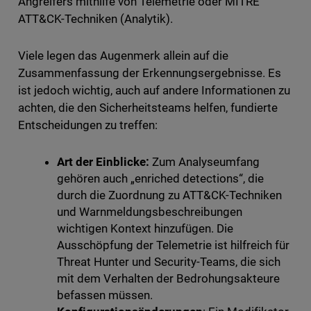
Angreifers mithilfe von Telemetrie oder MITRE
ATT&CK-Techniken (Analytik).
Viele legen das Augenmerk allein auf die
Zusammenfassung der Erkennungsergebnisse. Es
ist jedoch wichtig, auch auf andere Informationen zu
achten, die den Sicherheitsteams helfen, fundierte
Entscheidungen zu treffen:
Art der Einblicke:
Zum Analyseumfang
gehören auch „enriched detections“, die
durch die Zuordnung zu ATT&CK-Techniken
und Warnmeldungsbeschreibungen
wichtigen Kontext hinzufügen. Die
Ausschöpfung der Telemetrie ist hilfreich für
Threat Hunter und Security-Teams, die sich
mit dem Verhalten der Bedrohungsakteure
befassen müssen.