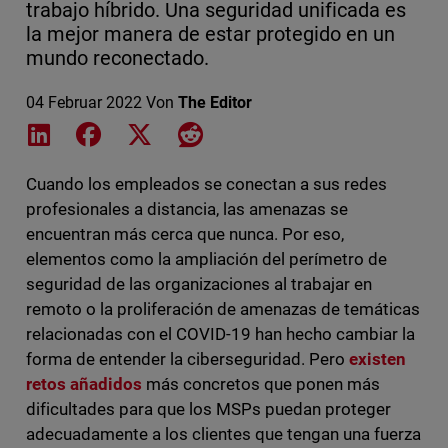
trabajo híbrido. Una seguridad unificada es
la mejor manera de estar protegido en un
mundo reconectado.
04 Februar 2022
Von
The Editor
Share on LinkedIn
Share on Facebook
Share on X
Share on Reddit
Cuando los empleados se conectan a sus redes
profesionales a distancia, las amenazas se
encuentran más cerca que nunca. Por eso,
elementos como la ampliación del perímetro de
seguridad de las organizaciones al trabajar en
remoto o la proliferación de amenazas de temáticas
relacionadas con el COVID-19 han hecho cambiar la
forma de entender la ciberseguridad. Pero
existen
retos añadidos
más concretos que ponen más
dificultades para que los MSPs puedan proteger
adecuadamente a los clientes que tengan una fuerza