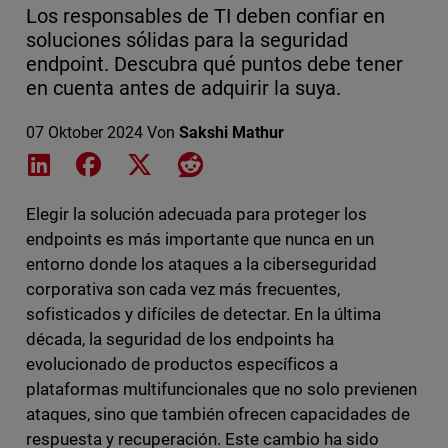
Los responsables de TI deben confiar en
soluciones sólidas para la seguridad
endpoint. Descubra qué puntos debe tener
en cuenta antes de adquirir la suya.
07 Oktober 2024
Von
Sakshi Mathur
Share on LinkedIn
Share on Facebook
Share on X
Share on Reddit
Elegir la solución adecuada para proteger los
endpoints es más importante que nunca en un
entorno donde los ataques a la ciberseguridad
corporativa son cada vez más frecuentes,
sofisticados y difíciles de detectar. En la última
década, la seguridad de los endpoints ha
evolucionado de productos específicos a
plataformas multifuncionales que no solo previenen
ataques, sino que también ofrecen capacidades de
respuesta y recuperación. Este cambio ha sido