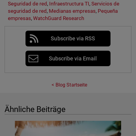
Seguridad de red
,
Infraestructura TI
,
Servicios de
seguridad de red
,
Medianas empresas
,
Pequeña
empresas
,
WatchGuard Research
Subscribe via RSS
Subscribe via Email
Blog Startseite
Ähnliche Beiträge