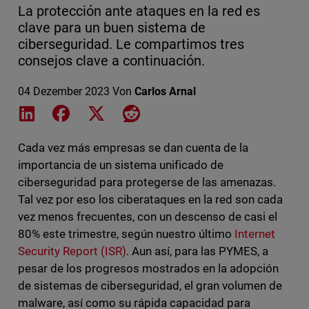
La protección ante ataques en la red es
clave para un buen sistema de
ciberseguridad. Le compartimos tres
consejos clave a continuación.
04 Dezember 2023
Von
Carlos Arnal
Share on LinkedIn
Share on Facebook
Share on X
Share on Reddit
Cada vez más empresas se dan cuenta de la
importancia de un sistema unificado de
ciberseguridad para protegerse de las amenazas.
Tal vez por eso los ciberataques en la red son cada
vez menos frecuentes, con un descenso de casi el
80% este trimestre, según nuestro último
Internet
Security Report (ISR)
. Aun así, para las PYMES, a
pesar de los progresos mostrados en la adopción
de sistemas de ciberseguridad, el gran volumen de
malware, así como su rápida capacidad para