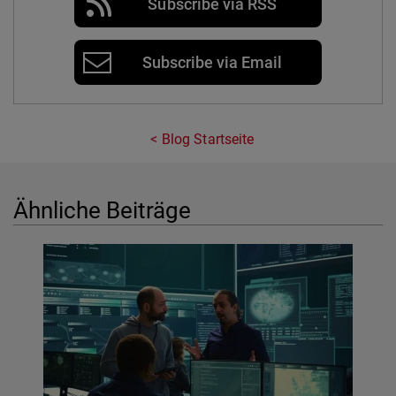
Subscribe via RSS
Subscribe via Email
Blog Startseite
Ähnliche Beiträge