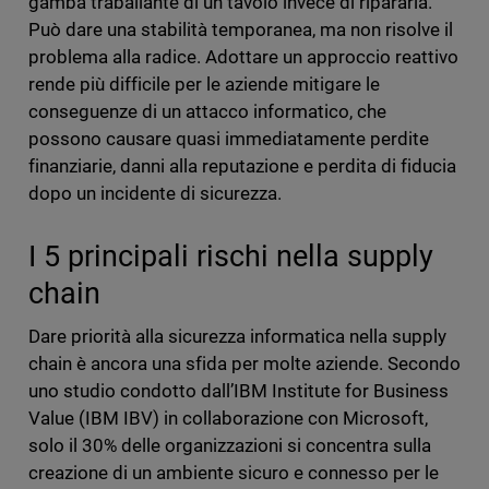
gamba traballante di un tavolo invece di ripararla.
Può dare una stabilità temporanea, ma non risolve il
problema alla radice. Adottare un approccio reattivo
rende più difficile per le aziende mitigare le
conseguenze di un attacco informatico, che
possono causare quasi immediatamente perdite
finanziarie, danni alla reputazione e perdita di fiducia
dopo un incidente di sicurezza.
I 5 principali rischi nella supply
chain
Dare priorità alla sicurezza informatica nella supply
chain è ancora una sfida per molte aziende. Secondo
uno studio condotto dall’IBM Institute for Business
Value (IBM IBV) in collaborazione con Microsoft,
solo il 30% delle organizzazioni si concentra sulla
creazione di un ambiente sicuro e connesso per le