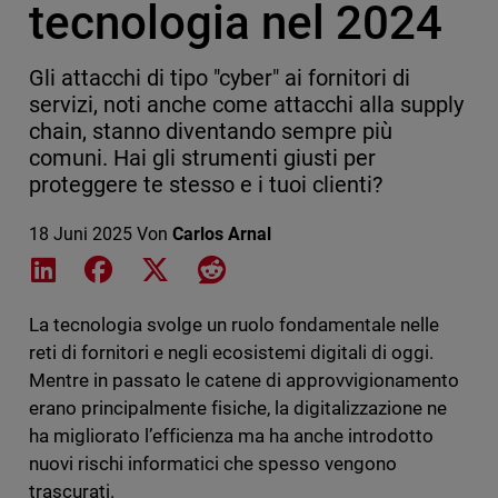
tecnologia nel 2024
Gli attacchi di tipo "cyber" ai fornitori di
servizi, noti anche come attacchi alla supply
chain, stanno diventando sempre più
comuni. Hai gli strumenti giusti per
proteggere te stesso e i tuoi clienti?
18 Juni 2025
Von
Carlos Arnal
Share on LinkedIn
Share on Facebook
Share on X
Share on Reddit
La tecnologia svolge un ruolo fondamentale nelle
reti di fornitori e negli ecosistemi digitali di oggi.
Mentre in passato le catene di approvvigionamento
erano principalmente fisiche, la digitalizzazione ne
ha migliorato l’efficienza ma ha anche introdotto
nuovi rischi informatici che spesso vengono
trascurati.