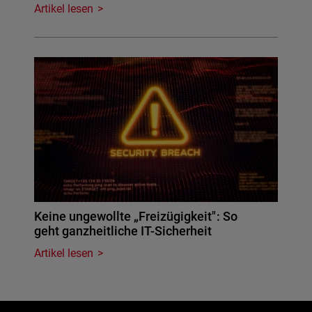
Artikel lesen
Keine ungewollte „Freizügigkeit": So
geht ganzheitliche IT-Sicherheit
Artikel lesen