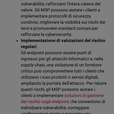
vulnerabilità, rafforzano l’intera catena del
valore. Gli MSP possono aiutare i clienti a
implementare protocolli di sicurezza
condivisi, migliorare la visibilità sui rischi dei
terzi e promuovere standard comuni per
rafforzare la cybersecurity.
Implementazione di valutazioni del rischio
regolari:
Gli endpoint possono essere punti di
ingresso per gli attacchi informatici e, nella
supply chain, una violazione di un fornitore
critico può compromettere tutti i clienti che
utilizzano i suoi prodotti o servizi digitali,
ampliando la portata dell’attacco. Per ridurre
questi rischi, gli MSP possono aiutare i
clienti a implementare
soluzioni di gestione
del rischio sugli endpoint c
he consentono di
individuare vulnerabilità, correggere
configurazioni errate e prevenire una