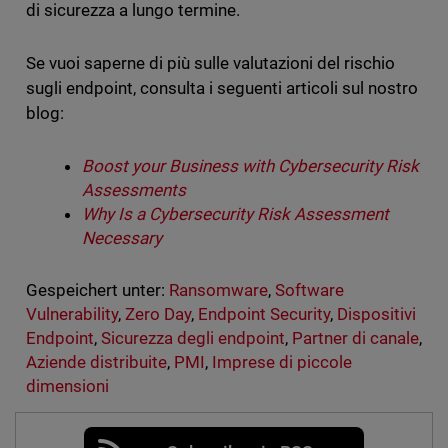
di sicurezza a lungo termine.
Se vuoi saperne di più sulle valutazioni del rischio
sugli endpoint, consulta i seguenti articoli sul nostro
blog:
Boost your Business with Cybersecurity Risk
Assessments
Why Is a Cybersecurity Risk Assessment
Necessary
Gespeichert unter:
Ransomware
,
Software
Vulnerability
,
Zero Day
,
Endpoint Security
,
Dispositivi
Endpoint
,
Sicurezza degli endpoint
,
Partner di canale
,
Aziende distribuite
,
PMI
,
Imprese di piccole
dimensioni