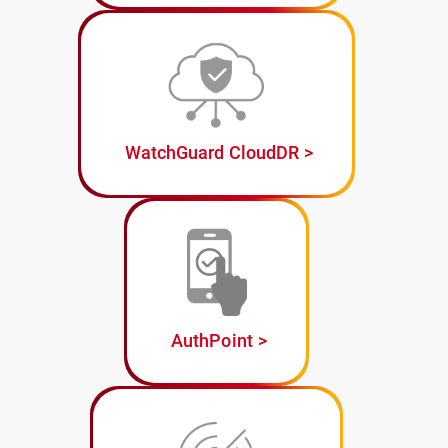
WatchGuard CloudDR
AuthPoint