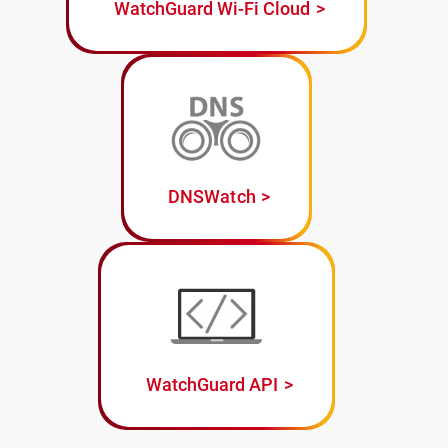
WatchGuard Wi-Fi Cloud
DNSWatch
WatchGuard API