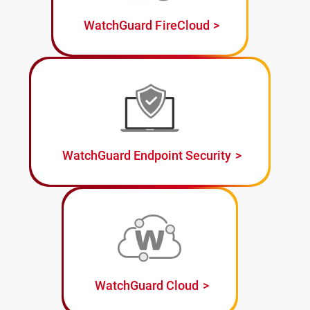
WatchGuard FireCloud
WatchGuard Endpoint Security
WatchGuard Cloud