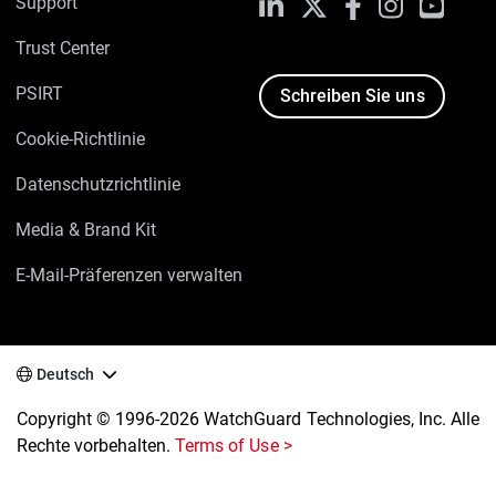
Support
LinkedIn
X
Facebook
Instagram
YouTu
Trust Center
PSIRT
Schreiben Sie uns
Cookie-Richtlinie
Datenschutzrichtlinie
Media & Brand Kit
E-Mail-Präferenzen verwalten
Deutsch
Copyright © 1996-2026 WatchGuard Technologies, Inc. Alle
Rechte vorbehalten.
Terms of Use >