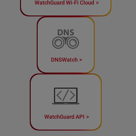
WatchGuard Wi-Fi Cloud
DNSWatch
WatchGuard API