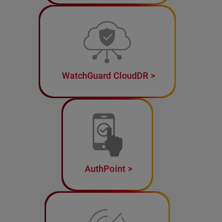
WatchGuard CloudDR
AuthPoint