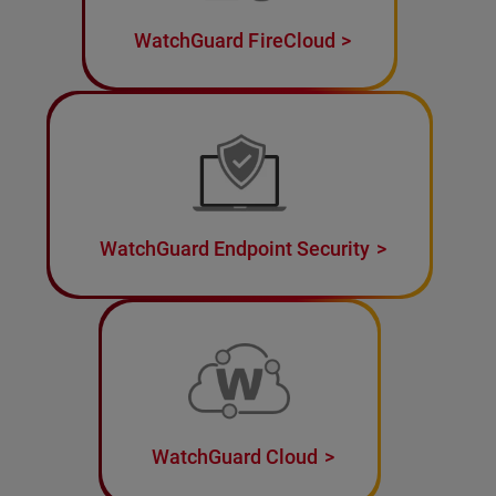
WatchGuard FireCloud
WatchGuard Endpoint Security
WatchGuard Cloud