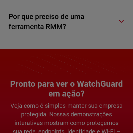
Por que preciso de uma
ferramenta RMM?
Pronto para ver o WatchGuard
em ação?
Veja como é simples manter sua empresa
protegida. Nossas demonstrações
interativas mostram como protegemos
sua rede, endpoints, identidade e Wi-Fi –