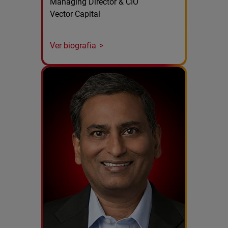
Managing Director & CIO
Vector Capital
Ver biografia