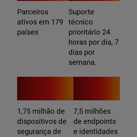
Parceiros
Suporte
ativos em 179
técnico
países
prioritário 24
horas por dia, 7
dias por
semana.
1,75M
7.5M
1,75 milhão de
7,5 milhões
dispositivos de
de endpoints
segurança de
e identidades