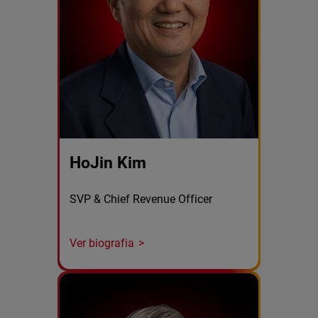
HoJin Kim
SVP & Chief Revenue Officer
Ver biografia