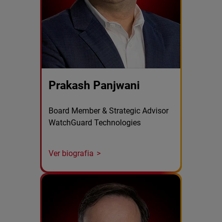
Prakash Panjwani
Board Member & Strategic Advisor
WatchGuard Technologies
Ver biografia