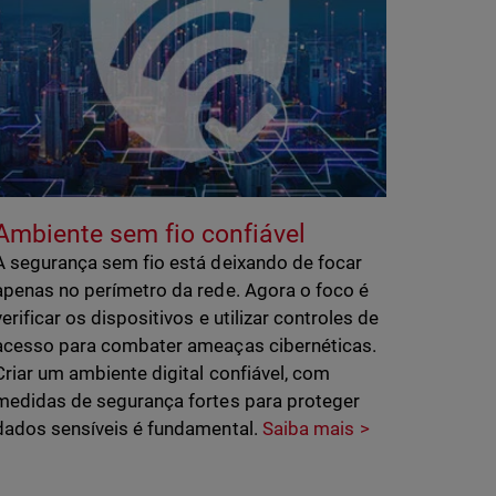
Ambiente sem fio confiável
A segurança sem fio está deixando de focar
apenas no perímetro da rede. Agora o foco é
verificar os dispositivos e utilizar controles de
acesso para combater ameaças cibernéticas.
Criar um ambiente digital confiável, com
medidas de segurança fortes para proteger
dados sensíveis é fundamental.
Saiba mais