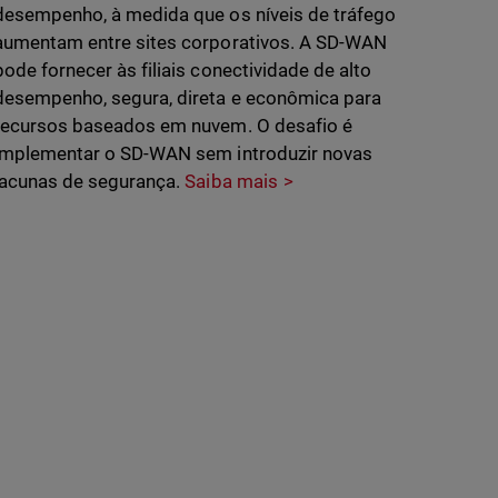
desempenho, à medida que os níveis de tráfego
aumentam entre sites corporativos. A SD-WAN
pode fornecer às filiais conectividade de alto
desempenho, segura, direta e econômica para
recursos baseados em nuvem. O desafio é
implementar o SD-WAN sem introduzir novas
lacunas de segurança.
Saiba mais