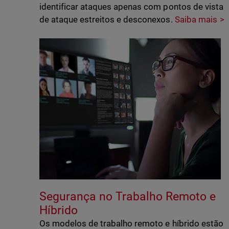
identificar ataques apenas com pontos de vista
de ataque estreitos e desconexos.
Saiba mais
Segurança no Trabalho Remoto e
Híbrido
Os modelos de trabalho remoto e híbrido estão