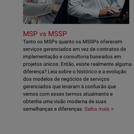
MSP vs MSSP
Tanto os MSPs quanto os MSSPs oferecem
serviços gerenciados em vez de contratos de
implementação e consultoria baseados em
projetos únicos. Então, existe realmente alguma
diferença? Leia sobre o histórico e a evolução
dos modelos de negócios de serviços
gerenciados que levaram à confusão que
vemos com esses termos atualmente e
obtenha uma visão moderna de suas
semelhanças e diferenças.
Saiba mais