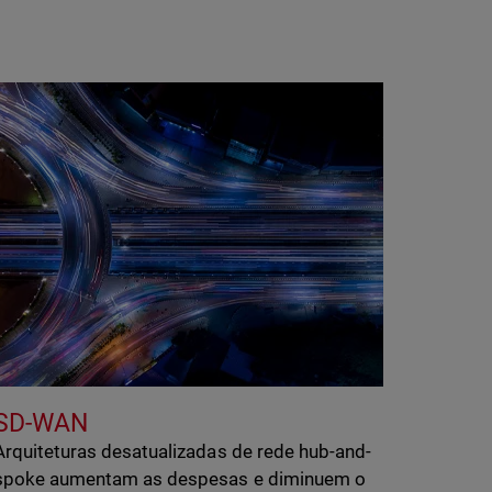
SD-WAN
Arquiteturas desatualizadas de rede hub-and-
spoke aumentam as despesas e diminuem o