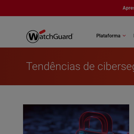
Pular para o conteúdo principal
Apre
Plataforma
Tendências de cibers