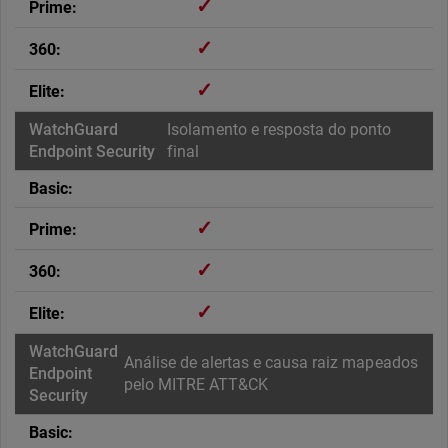
✓
✓
✓
Isolamento e resposta do ponto
final
✓
✓
✓
Análise de alertas e causa raiz mapeados
pelo MITRE ATT&CK