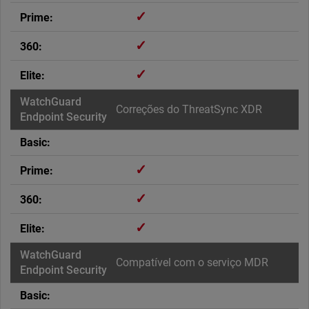
✓
✓
✓
Correções do ThreatSync XDR
✓
✓
✓
Compatível com o serviço MDR