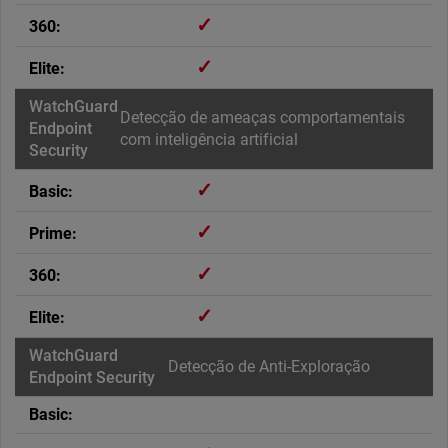
✓
✓
Detecção de ameaças comportamentais
com inteligência artificial
✓
✓
✓
✓
Detecção de Anti-Exploração