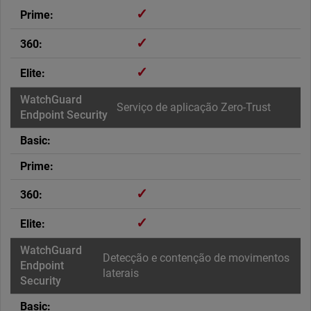
✓
✓
✓
Serviço de aplicação Zero-Trust
✓
✓
Detecção e contenção de movimentos
laterais