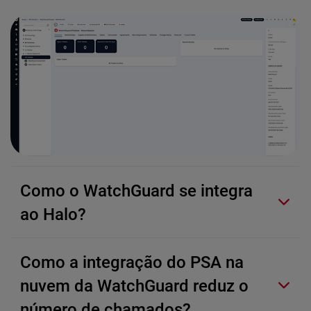
Como o WatchGuard se integra
ao Halo?
Como a integração do PSA na
nuvem da WatchGuard reduz o
número de chamados?