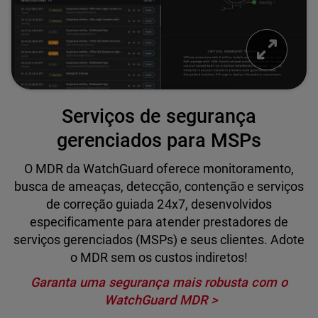
Serviços de segurança
gerenciados para MSPs
O MDR da WatchGuard oferece monitoramento,
busca de ameaças, detecção, contenção e serviços
de correção guiada 24x7, desenvolvidos
especificamente para atender prestadores de
serviços gerenciados (MSPs) e seus clientes. Adote
o MDR sem os custos indiretos!
Garanta uma segurança mais robusta com o
WatchGuard MDR