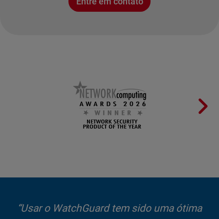
Entre em contato
“Usar o WatchGuard tem sido uma ótima