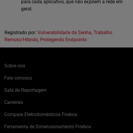
para cada aplicativo, que não expõem a rede em
geral.
Registrado por:
Vulnerabilidade da Senha
,
Trabalho
Remoto/Híbrido
,
Protegendo Endpoints
Sobre nós
Fale conosco
Sala de Reportagem
Carreiras
Compare Eletrodomésticos Firebox
Ferramenta de Dimensionamento Firebox