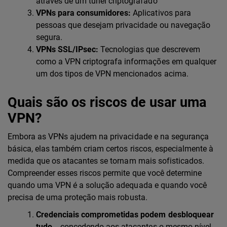
através de um túnel criptografado
VPNs para consumidores:
Aplicativos para
pessoas que desejam privacidade ou navegação
segura.
VPNs SSL/IPsec:
Tecnologias que descrevem
como a VPN criptografa informações em qualquer
um dos tipos de VPN mencionados acima.
Quais são os riscos de usar uma
VPN?
Embora as VPNs ajudem na privacidade e na segurança
básica, elas também criam certos riscos, especialmente à
medida que os atacantes se tornam mais sofisticados.
Compreender esses riscos permite que você determine
quando uma VPN é a solução adequada e quando você
precisa de uma proteção mais robusta.
Credenciais comprometidas podem desbloquear
tudo.
, concedendo aos atacantes o mesmo nível