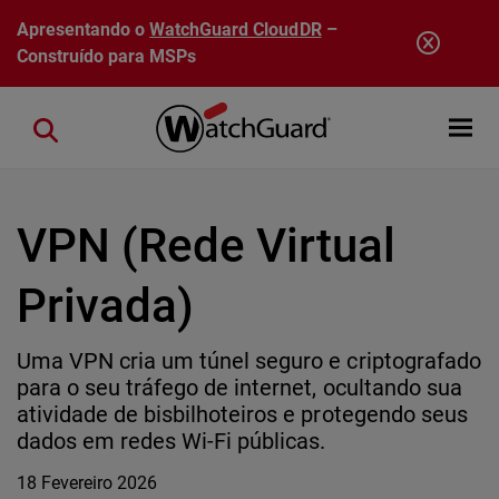
Pular para o conteúdo principal
Apresentando o
WatchGuard CloudDR
–
Construído para MSPs
Open mobi
Close search
VPN (Rede Virtual
Privada)
Uma VPN cria um túnel seguro e criptografado
para o seu tráfego de internet, ocultando sua
atividade de bisbilhoteiros e protegendo seus
dados em redes Wi-Fi públicas.
18 Fevereiro 2026