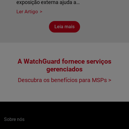
exposição externa ajuda a…
Ler Artigo
Leia mais
A WatchGuard fornece serviços
gerenciados
Descubra os benefícios para MSPs >
Sobre nós