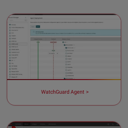
WatchGuard Agent