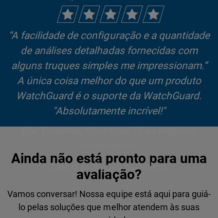
“A facilidade de configuração e a quantidade
de análises detalhadas fornecidas com
alguns truques simples me impressionam.”
A única coisa melhor do que um produto
WatchGuard é o suporte da WatchGuard.
"Absolutamente incrível!"
Eric Freeman, Diretor de TI da Hopkins
Investments
Ainda não está pronto para uma
Leia a avaliação completa
avaliação?
Vamos conversar! Nossa equipe está aqui para guiá-
lo pelas soluções que melhor atendem às suas