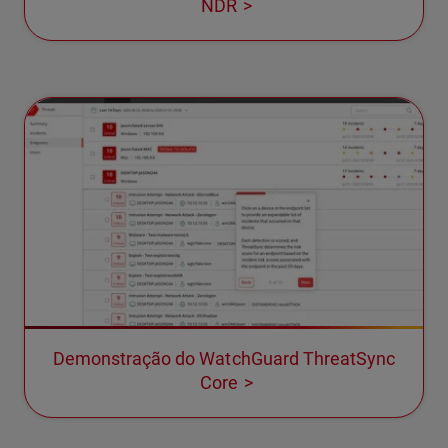
NDR
Demonstração do WatchGuard ThreatSync
Core