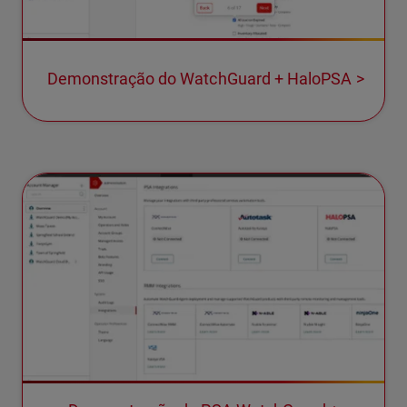
Demonstração do WatchGuard + HaloPSA