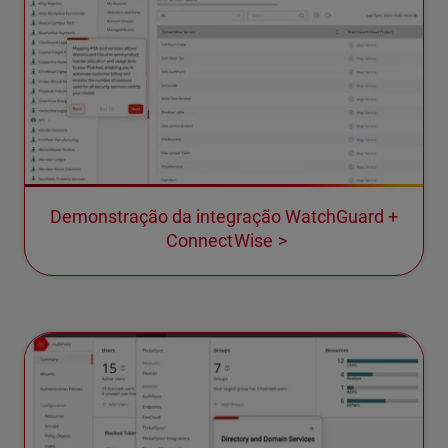
Demonstração da integração WatchGuard +
ConnectWise