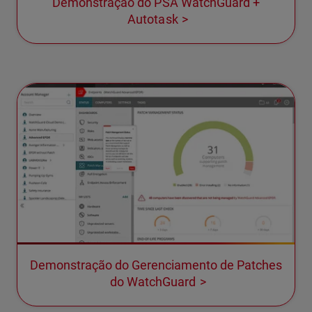
Demonstração do PSA WatchGuard +
Autotask
Demonstração do Gerenciamento de Patches
do WatchGuard