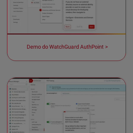
Demo do WatchGuard AuthPoint