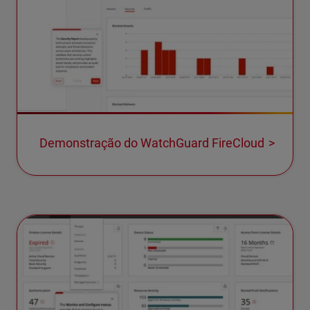
Demonstração do WatchGuard FireCloud