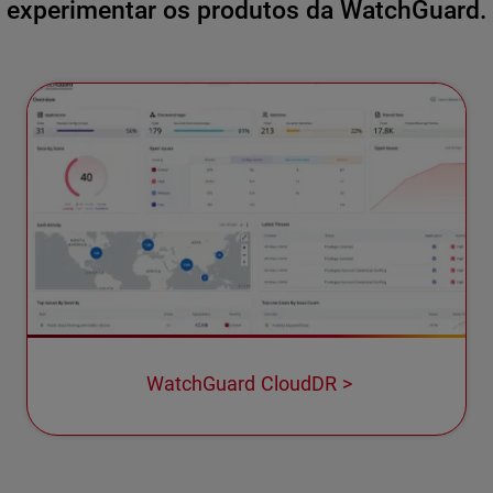
experimentar os produtos da WatchGuard.
WatchGuard CloudDR