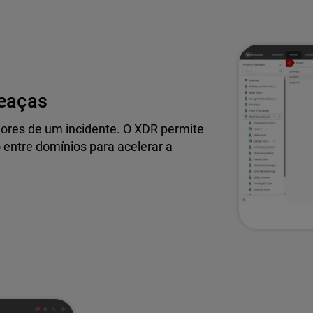
meaças
dores de um incidente. O XDR permite
entre domínios para acelerar a