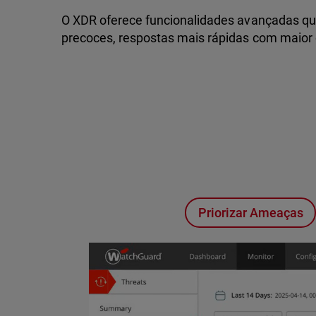
O XDR oferece funcionalidades avançadas q
precoces, respostas mais rápidas com maior 
Priorizar Ameaças