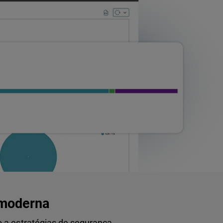
 moderna
 a estratégias de segurança