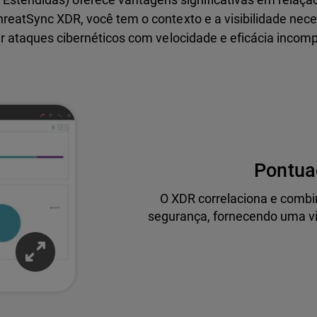
eatSync XDR, você tem o contexto e a visibilidade necess
r ataques cibernéticos com velocidade e eficácia incomp
Pontua
O XDR correlaciona e combin
segurança, fornecendo uma vi