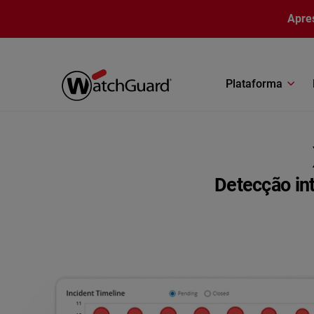
Pular para o conteúdo principal
Apre
Plataforma
Detecção in