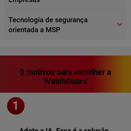
Tecnologia de segurança
orientada a MSP
3 motivos para escolher a
WatchGuard
Adote a IA. Essa é a solução