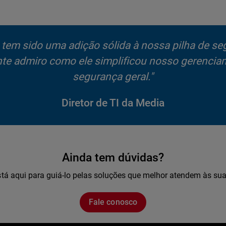
em sido uma adição sólida à nossa pilha de segur
ente admiro como ele simplificou nosso gerenci
segurança geral."
Diretor de TI da Media
Ainda tem dúvidas?
tá aqui para guiá-lo pelas soluções que melhor atendem às su
Fale conosco