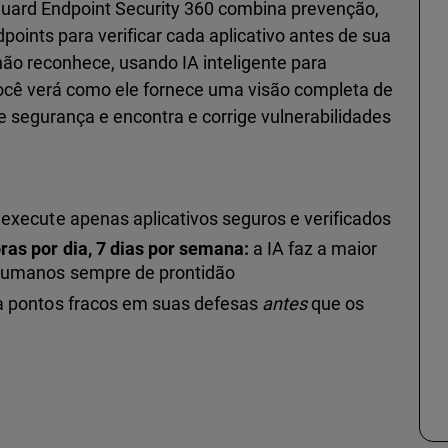
ard Endpoint Security 360 combina prevenção,
ints para verificar cada aplicativo antes de sua
ão reconhece, usando IA inteligente para
Você verá como ele fornece uma visão completa de
 segurança e encontra e corrige vulnerabilidades
execute apenas aplicativos seguros e verificados
ras por dia, 7 dias por semana:
a IA faz a maior
s humanos sempre de prontidão
ja pontos fracos em suas defesas
antes
que os