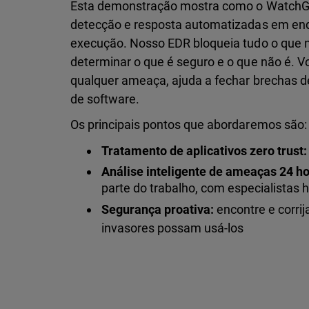
Esta demonstração mostra como o WatchGu
detecção e resposta automatizadas em endpo
execução. Nosso EDR bloqueia tudo o que n
determinar o que é seguro e o que não é. 
qualquer ameaça, ajuda a fechar brechas de
de software.
Os principais pontos que abordaremos são:
Tratamento de aplicativos zero trust:
Análise inteligente de ameaças 24 ho
parte do trabalho, com especialista
Segurança proativa:
encontre e corri
invasores possam usá-los