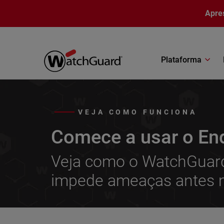
Pular para o conteúdo principal
Apre
Plataforma
VEJA COMO FUNCIONA
Comece a usar o End
Veja como o WatchGuard
impede ameaças antes 