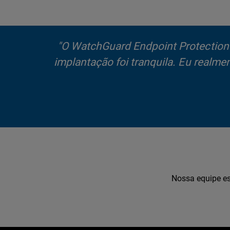
"O WatchGuard Endpoint Protection t
implantação foi tranquila. Eu realm
Nossa equipe es