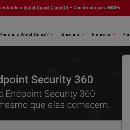
sentando o
WatchGuard CloudDR
– Construído para MSPs
Por que a WatchGuard?
Aprenda
Empresa
Par
point Security 360
 Endpoint Security 360
mesmo que elas comecem.