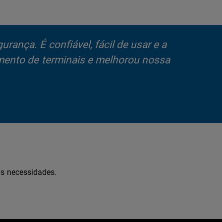
ança. É confiável, fácil de usar e a
amento de terminais e melhorou nossa
as necessidades.