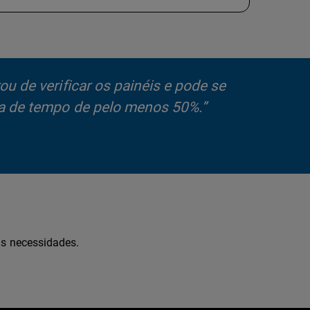
u de verificar os painéis e pode se
a de tempo de pelo menos 50%.”
as necessidades.