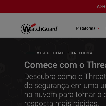
Pular para o conteúdo principal
Apre
Plataforma
VEJA COMO FUNCIONA
Comece com o Thre
Descubra como o ThreatS
de segurança em uma ún
na nuvem para tornar a d
resposta mais rápidas.