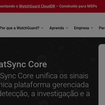
sentando o
WatchGuard CloudDR
– Construído para MSPs
Por que a WatchGuard?
Aprenda
Empresa
Par
atSync Core
ync Core unifica os sinais
ica plataforma gerenciada
etecção, a investigação e a