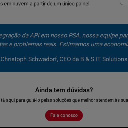
s em nuvem a partir de um único painel.
egração da API em nosso PSA, nossa equipe paro
ertas e problemas reais. Estimamos uma economi
Christoph Schwadorf, CEO da B & S IT Solutions
Ainda tem dúvidas?
tá aqui para guiá-lo pelas soluções que melhor atendem às su
Fale conosco