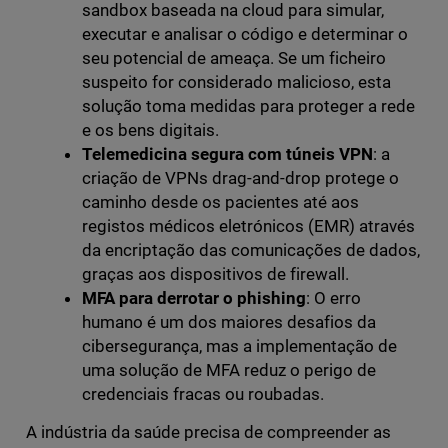
sandbox baseada na cloud para simular,
executar e analisar o código e determinar o
seu potencial de ameaça. Se um ficheiro
suspeito for considerado malicioso, esta
solução toma medidas para proteger a rede
e os bens digitais.
Telemedicina segura com túneis VPN
: a
criação de VPNs drag-and-drop protege o
caminho desde os pacientes até aos
registos médicos eletrónicos (EMR) através
da encriptação das comunicações de dados,
graças aos dispositivos de firewall.
MFA para derrotar o phishing
: O erro
humano é um dos maiores desafios da
cibersegurança, mas a implementação de
uma solução de MFA reduz o perigo de
credenciais fracas ou roubadas.
A indústria da saúde precisa de compreender as