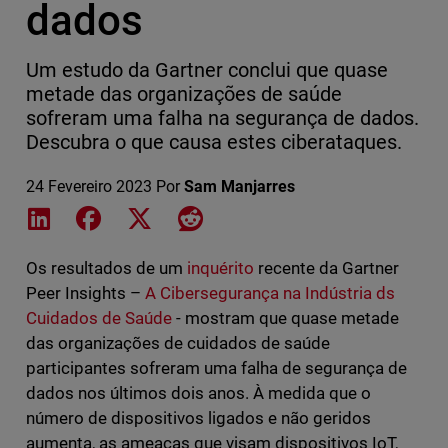
dados
Um estudo da Gartner conclui que quase
metade das organizações de saúde
sofreram uma falha na segurança de dados.
Descubra o que causa estes ciberataques.
24 Fevereiro 2023
Por
Sam Manjarres
Share on LinkedIn
Share on Facebook
Share on X
Share on Reddit
Os resultados de um
inquérito
recente da Gartner
Peer Insights –
A Cibersegurança na Indústria ds
Cuidados de Saúde
- mostram que quase metade
das organizações de cuidados de saúde
participantes sofreram uma falha de segurança de
dados nos últimos dois anos. À medida que o
número de dispositivos ligados e não geridos
aumenta, as ameaças que visam dispositivos IoT,