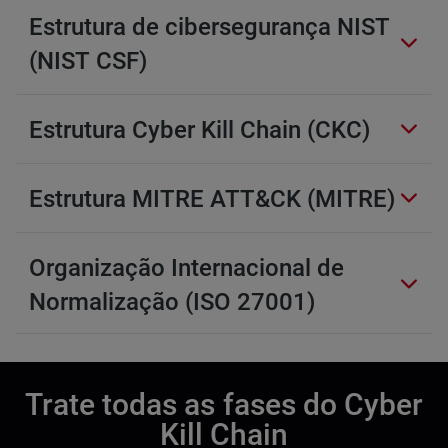
Estrutura de cibersegurança NIST
(NIST CSF)
Estrutura Cyber Kill Chain (CKC)
Estrutura MITRE ATT&CK (MITRE)
Organização Internacional de
Normalização (ISO 27001)
Trate todas as fases do Cyber
Kill Chain