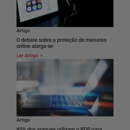
Artigo
O debate sobre a proteção de menores
online alarga-se
Ler Artigo
Artigo
85% dos ataques utilizam o RDP para