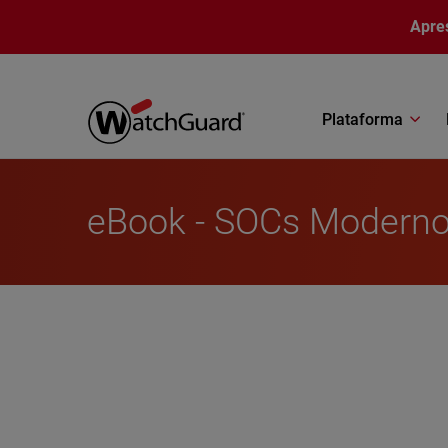
Pular para o conteúdo principal
Apre
Plataforma
eBook - SOCs Moderno