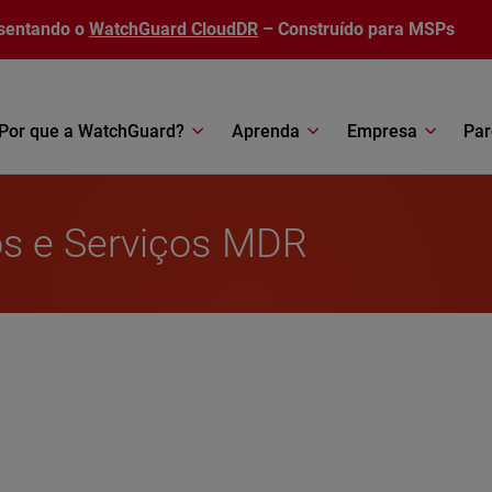
sentando o
WatchGuard CloudDR
– Construído para MSPs
Por que a WatchGuard?
Aprenda
Empresa
Par
s e Serviços MDR