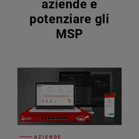
aziende e
potenziare gli
MSP
AZIENDE