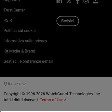
LinkedIn
X
Facebook
Instagram
YouTub
Trust Center
PSIRT
Scrivici
Politica sui cookie
Informativa sulla privacy
Kit Media & Brand
Gestisci le preferenze e-mail
Italiano
Copyright © 1996-2026 WatchGuard Technologies, Inc.
tutti i diritti riservati.
Terms of Use >