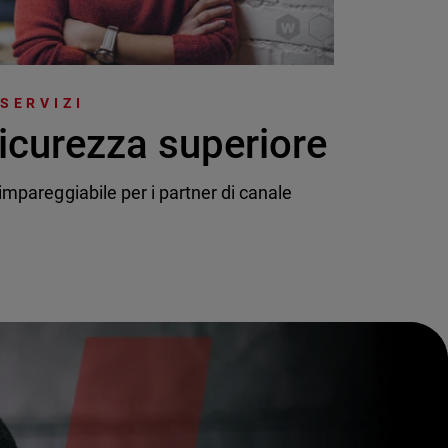
 SERVIZI
icurezza superiore
mpareggiabile per i partner di canale