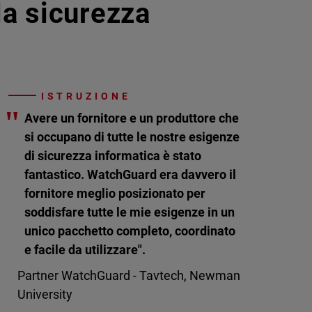
lla sicurezza
ISTRUZIONE
"
Avere un fornitore e un produttore che
si occupano di tutte le nostre esigenze
di sicurezza informatica è stato
fantastico. WatchGuard era davvero il
fornitore meglio posizionato per
soddisfare tutte le mie esigenze in un
unico pacchetto completo, coordinato
e facile da utilizzare".
Partner WatchGuard - Tavtech, Newman
University