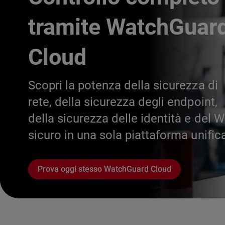
tramite WatchGuar
Cloud
Scopri la potenza della sicurezza di
rete, della sicurezza degli endpoint,
della sicurezza delle identità e del W
sicuro in una sola piattaforma unific
Prova oggi stesso WatchGuard Cloud