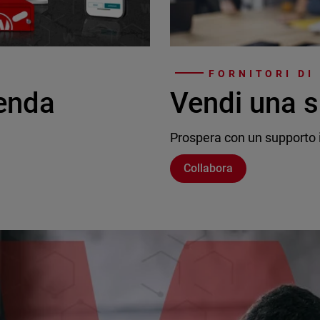
FORNITORI DI
ienda
Vendi una s
Prospera con un supporto i
Collabora