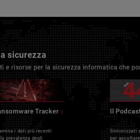
la sicurezza
i e risorse per la sicurezza informatica che p
ansomware Tracker
Il Podcas
amina i dati più recenti
Sintonizzati
lla prevalenza degli
per ascoltar