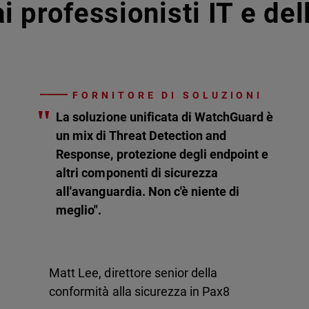
i professionisti IT e de
FORNITORE DI SOLUZIONI
"
La soluzione unificata di WatchGuard è
un mix di Threat Detection and
Response, protezione degli endpoint e
altri componenti di sicurezza
all'avanguardia. Non c'è niente di
meglio".
Matt Lee, direttore senior della
conformità alla sicurezza in Pax8