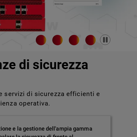
Pause
nze di sicurezza
servizi di sicurezza efficienti e
ienza operativa.
zione e la gestione dell'ampia gamma
alare la sicurezza di fronte al