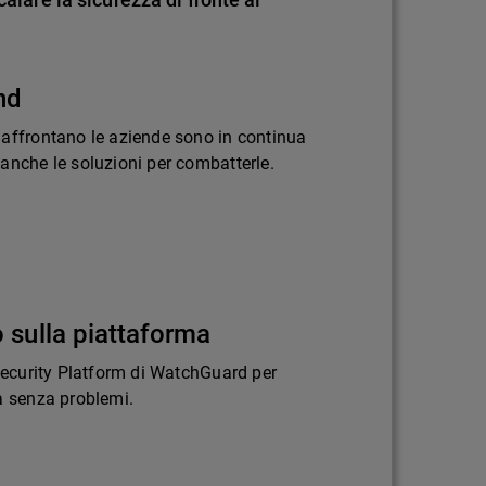
nd
 affrontano le aziende sono in continua
anche le soluzioni per combatterle.
 sulla piattaforma
 Security Platform di WatchGuard per
a senza problemi.