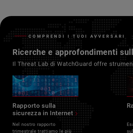
COMPRENDI I TUOI AVVERSARI
Ricerche e approfondimenti sul
Il Threat Lab di WatchGuard offre strument
Rapporto sulla
R
sicurezza in Internet
Nel nostro rapporto
Es
trimestrale trattiamo le più
su