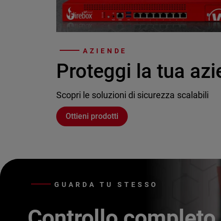
AZIENDE
Proteggi la tua az
Scopri le soluzioni di sicurezza scalabili
Ottieni prodotti
GUARDA TU STESSO
Controllo completo