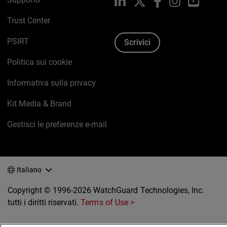
LinkedIn
X
Facebook
Instagram
YouTub
Trust Center
PSIRT
Scrivici
Politica sui cookie
Informativa sulla privacy
Kit Media & Brand
Gestisci le preferenze e-mail
Italiano
Copyright © 1996-2026 WatchGuard Technologies, Inc.
tutti i diritti riservati.
Terms of Use >