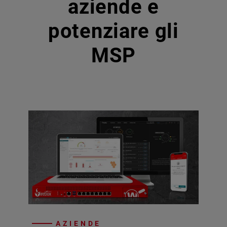
aziende e
potenziare gli
MSP
AZIENDE