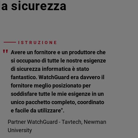
lla sicurezza
ISTRUZIONE
"
Avere un fornitore e un produttore che
si occupano di tutte le nostre esigenze
di sicurezza informatica è stato
fantastico. WatchGuard era davvero il
fornitore meglio posizionato per
soddisfare tutte le mie esigenze in un
unico pacchetto completo, coordinato
e facile da utilizzare".
Partner WatchGuard - Tavtech, Newman
University