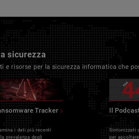
la sicurezza
i e risorse per la sicurezza informatica che p
ansomware Tracker
Il Podcas
amina i dati più recenti
Sintonizzati
lla prevalenza degli
per ascoltar