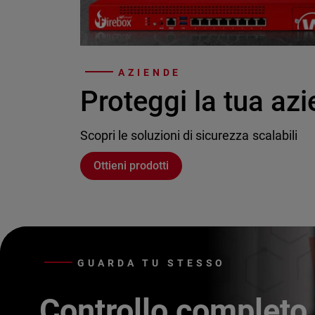
AZIENDE
Proteggi la tua az
Scopri le soluzioni di sicurezza scalabili
Ottieni prodotti
GUARDA TU STESSO
Controllo completo