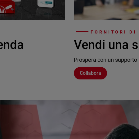
FORNITORI DI
ienda
Vendi una s
Prospera con un supporto i
Collabora