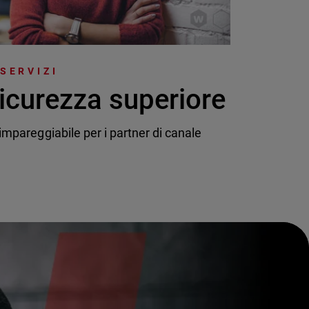
 SERVIZI
icurezza superiore
mpareggiabile per i partner di canale