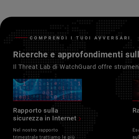
COMPRENDI I TUOI AVVERSARI
Ricerche e approfondimenti sul
Il Threat Lab di WatchGuard offre strument
Rapporto sulla
R
sicurezza in Internet
Nel nostro rapporto
Es
trimestrale trattiamo le più
su