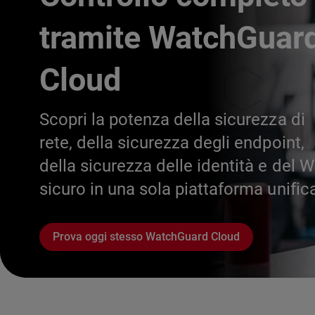
tramite WatchGuar
Cloud
Scopri la potenza della sicurezza di
rete, della sicurezza degli endpoint,
della sicurezza delle identità e del W
sicuro in una sola piattaforma unific
Prova oggi stesso WatchGuard Cloud