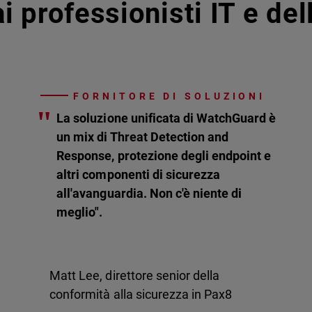
i professionisti IT e de
FORNITORE DI SOLUZIONI
"
La soluzione unificata di WatchGuard è
un mix di Threat Detection and
Response, protezione degli endpoint e
altri componenti di sicurezza
all'avanguardia. Non c'è niente di
meglio".
Matt Lee, direttore senior della
conformità alla sicurezza in Pax8