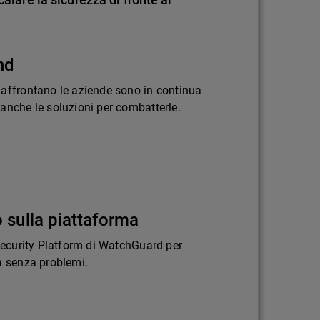
nd
 affrontano le aziende sono in continua
anche le soluzioni per combatterle.
 sulla piattaforma
 Security Platform di WatchGuard per
a senza problemi.