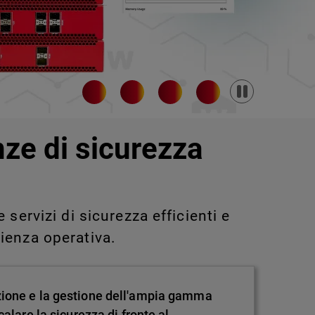
Pause
nze di sicurezza
servizi di sicurezza efficienti e
ienza operativa.
zione e la gestione dell'ampia gamma
alare la sicurezza di fronte al