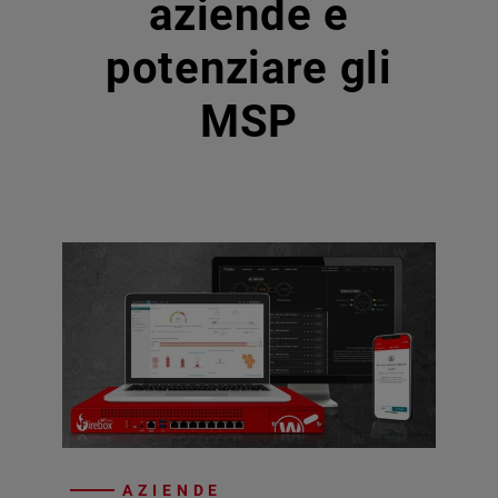
aziende e
potenziare gli
MSP
AZIENDE