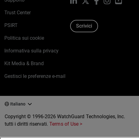
LinkedIn
X
Facebook
Instagram
YouTub
Trust Center
PSIRT
Scrivici
Politica sui cookie
Informativa sulla privacy
Kit Media & Brand
Gestisci le preferenze e-mail
Italiano
Copyright © 1996-2026 WatchGuard Technologies, Inc.
tutti i diritti riservati.
Terms of Use >